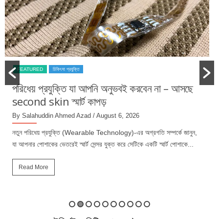
FEATURED
চিকিৎসা প্রযুক্তি
পরিধেয় প্রযুক্তি যা আপনি অনুভবই করবেন না – আসছে
second skin স্মার্ট কাপড়
By Salahuddin Ahmed Azad
/ August 6, 2026
নতুন পরিধেয় প্রযুক্তি (Wearable Technology)-এর অগ্রগতি সম্পর্কে জানুন,
যা আপনার পোশাকের ভেতরেই স্মার্ট সেন্সর যুক্ত করে সেটিকে একটি স্মার্ট পোশাকে...
Read More