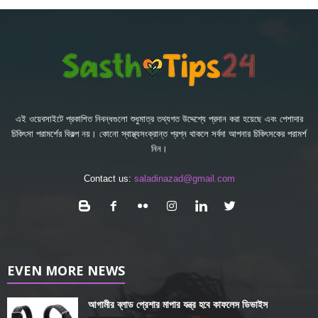
এই ওয়েবসাইটে প্রকাশিত নিবন্ধগুলো শুধুমাত্র তথ্যগত উদ্দেশ্যে প্রদান করা হয়েছে এবং পেশাদার
চিকিৎসা পরামর্শের বিকল্প নয়। কোনো স্বাস্থ্যসংক্রান্ত প্রশ্ন থাকলে সর্বদা আপনার চিকিৎসকের পরামর্শ
নিন।
Contact us:
saladinazad@gmail.com
EVEN MORE NEWS
আগামীর ব্লাড প্রেশার মাপার যন্ত্র হবে কাফলেস ডিভাইস