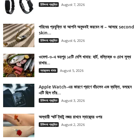
চিকিৎসা প্রযুক্তি
August 7, 2026
পরিধেয় প্রযুক্তি যা আপনি অনুভবই করবেন না – আসছে second
skin...
চিকিৎসা প্রযুক্তি
August 6, 2026
ওমেগা-৩-এ ভরপুর ১৫টি দেশি খাবার: হার্ট, মস্তিষ্ক ও চোখ সুস্থ
রাখার...
স্বাস্থ্যকর খাবার
August 5, 2026
Apple Watch-এর কারণে প্রাণে বাঁচলেন এক ব্যক্তি, বলছেন
এটি ছিল তাঁর...
চিকিৎসা প্রযুক্তি
August 3, 2026
অস্থায়ী স্মার্ট ট্যাটু নজর রাখবে স্বাস্থ্যের ওপর
চিকিৎসা প্রযুক্তি
August 2, 2026