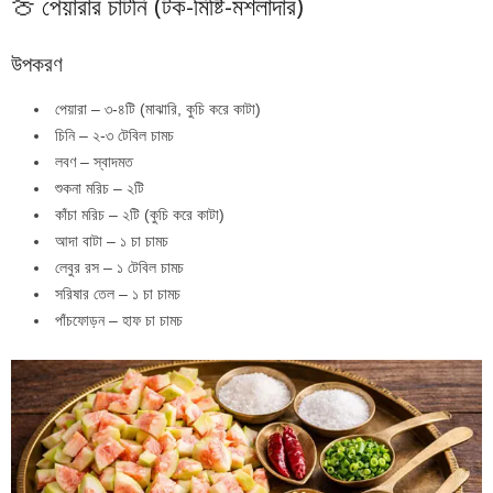
🍈 পেয়ারার চাটনি (টক-মিষ্টি-মশলাদার)
উপকরণ
পেয়ারা – ৩-৪টি (মাঝারি, কুচি করে কাটা)
চিনি – ২-৩ টেবিল চামচ
লবণ – স্বাদমত
শুকনা মরিচ – ২টি
কাঁচা মরিচ – ২টি (কুচি করে কাটা)
আদা বাটা – ১ চা চামচ
লেবুর রস – ১ টেবিল চামচ
সরিষার তেল – ১ চা চামচ
পাঁচফোড়ন – হাফ চা চামচ