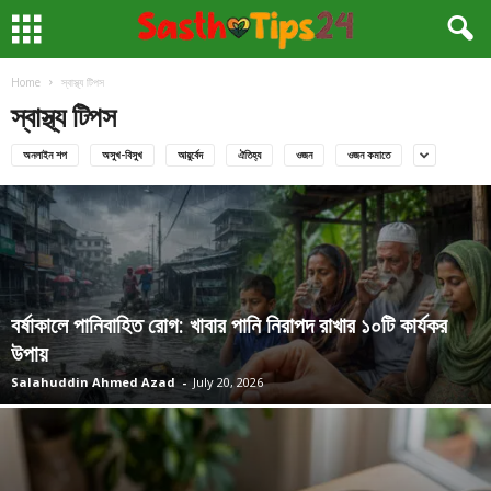
Home
স্বাস্থ্য টিপস
স্বাস্থ্য টিপস
অনলাইন শপ
অসুখ-বিসুখ
আয়ুর্বেদ
ঐতিহ্য
ওজন
ওজন কমাতে
বর্ষাকালে পানিবাহিত রোগ: খাবার পানি নিরাপদ রাখার ১০টি কার্যকর
উপায়
Salahuddin Ahmed Azad
-
July 20, 2026