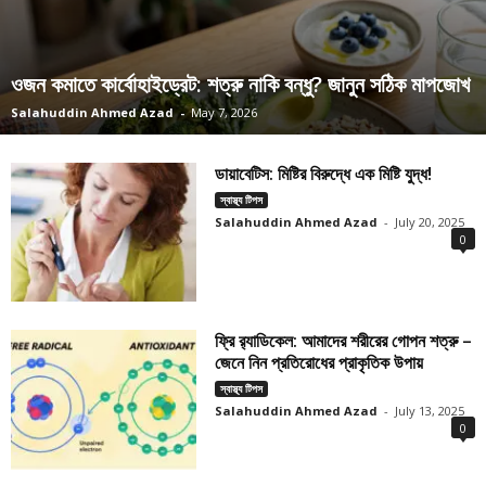
ওজন কমাতে কার্বোহাইড্রেট: শত্রু নাকি বন্ধু? জানুন সঠিক মাপজোখ
Salahuddin Ahmed Azad
-
May 7, 2026
ডায়াবেটিস: মিষ্টির বিরুদ্ধে এক মিষ্টি যুদ্ধ!
স্বাস্থ্য টিপস
Salahuddin Ahmed Azad
-
July 20, 2025
0
ফ্রি র‍্যাডিকেল: আমাদের শরীরের গোপন শত্রু –
জেনে নিন প্রতিরোধের প্রাকৃতিক উপায়
স্বাস্থ্য টিপস
Salahuddin Ahmed Azad
-
July 13, 2025
0