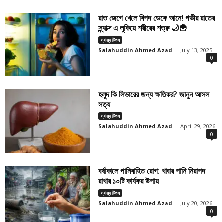
রাত জেগে খেলে বিপদ ডেকে আনে! গভীর রাতের
স্ন্যাক্স এ লুকিয়ে শরীরের শত্রু 🌙🍟
স্বাস্থ্য টিপস
Salahuddin Ahmed Azad
-
July 13, 2025
0
হলুদ কি লিভারের জন্য ক্ষতিকর? জানুন আসল
সত্য!
স্বাস্থ্য টিপস
Salahuddin Ahmed Azad
-
April 29, 2026
0
বর্ষাকালে পানিবাহিত রোগ: খাবার পানি নিরাপদ
রাখার ১০টি কার্যকর উপায়
স্বাস্থ্য টিপস
Salahuddin Ahmed Azad
-
July 20, 2026
0