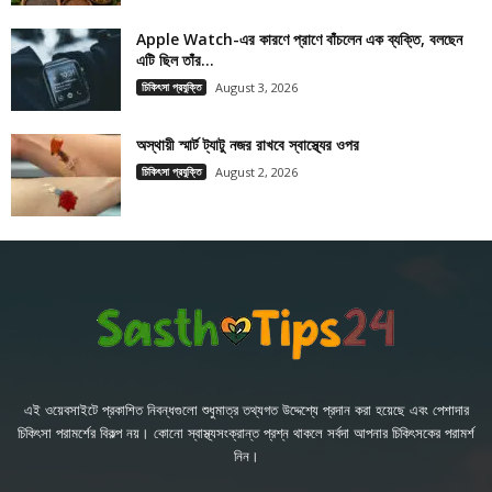
Apple Watch-এর কারণে প্রাণে বাঁচলেন এক ব্যক্তি, বলছেন
এটি ছিল তাঁর...
চিকিৎসা প্রযুক্তি
August 3, 2026
অস্থায়ী স্মার্ট ট্যাটু নজর রাখবে স্বাস্থ্যের ওপর
চিকিৎসা প্রযুক্তি
August 2, 2026
এই ওয়েবসাইটে প্রকাশিত নিবন্ধগুলো শুধুমাত্র তথ্যগত উদ্দেশ্যে প্রদান করা হয়েছে এবং পেশাদার
চিকিৎসা পরামর্শের বিকল্প নয়। কোনো স্বাস্থ্যসংক্রান্ত প্রশ্ন থাকলে সর্বদা আপনার চিকিৎসকের পরামর্শ
নিন।