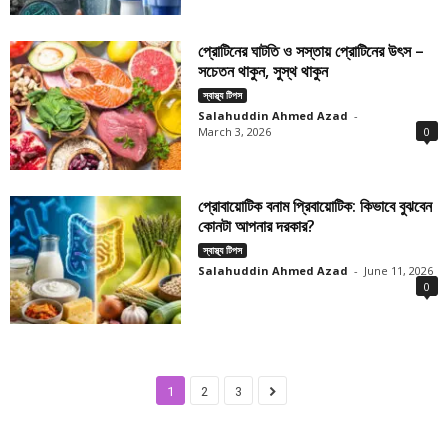
প্রোটিনের ঘাটতি ও সস্তায় প্রোটিনের উৎস –
সচেতন থাকুন, সুস্থ থাকুন
স্বাস্থ্য টিপস
Salahuddin Ahmed Azad
-
March 3, 2026
0
প্রোবায়োটিক বনাম প্রিবায়োটিক: কিভাবে বুঝবেন
কোনটা আপনার দরকার?
স্বাস্থ্য টিপস
Salahuddin Ahmed Azad
-
June 11, 2026
0
1
2
3