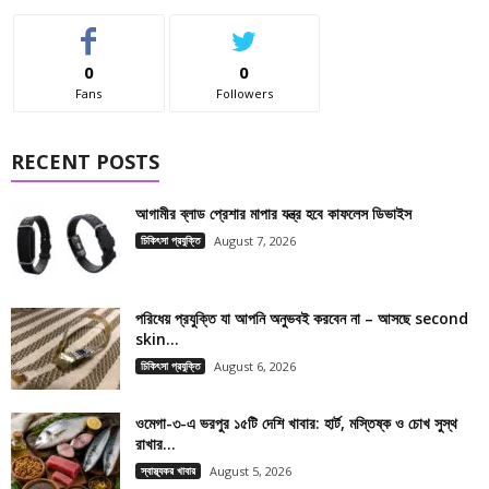
0
0
Fans
Followers
RECENT POSTS
আগামীর ব্লাড প্রেশার মাপার যন্ত্র হবে কাফলেস ডিভাইস
চিকিৎসা প্রযুক্তি
August 7, 2026
পরিধেয় প্রযুক্তি যা আপনি অনুভবই করবেন না – আসছে second
skin...
চিকিৎসা প্রযুক্তি
August 6, 2026
ওমেগা-৩-এ ভরপুর ১৫টি দেশি খাবার: হার্ট, মস্তিষ্ক ও চোখ সুস্থ
রাখার...
স্বাস্থ্যকর খাবার
August 5, 2026