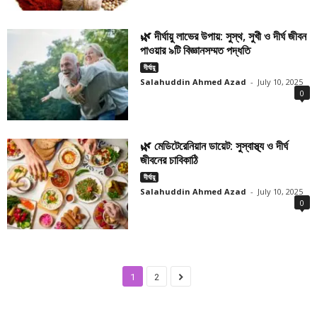
🌿 দীর্ঘায়ু লাভের উপায়: সুস্থ, সুখী ও দীর্ঘ জীবন
পাওয়ার ৯টি বিজ্ঞানসম্মত পদ্ধতি
দীর্ঘায়ু
Salahuddin Ahmed Azad
-
July 10, 2025
0
🌿 মেডিটেরেনিয়ান ডায়েট: সুস্বাস্থ্য ও দীর্ঘ
জীবনের চাবিকাঠি
দীর্ঘায়ু
Salahuddin Ahmed Azad
-
July 10, 2025
0
1
2