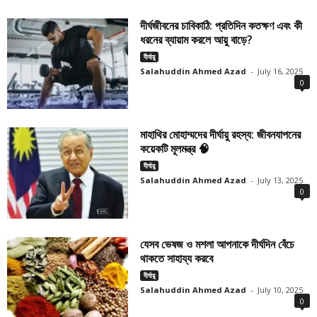
দীর্ঘজীবনের চাবিকাঠি: প্রতিদিন কতক্ষণ এবং কী
ধরনের ব্যায়াম করলে আয়ু বাড়ে?
দীর্ঘায়ু
Salahuddin Ahmed Azad
-
July 16, 2025
0
মাহাথির মোহাম্মদের দীর্ঘায়ু রহস্য: জীবনযাপনের
কয়েকটি মূলমন্ত্র 🧠
দীর্ঘায়ু
Salahuddin Ahmed Azad
-
July 13, 2025
0
যেসব ভেষজ ও মশলা আপনাকে দীর্ঘদিন বেঁচে
থাকতে সাহায্য করবে
দীর্ঘায়ু
Salahuddin Ahmed Azad
-
July 10, 2025
0