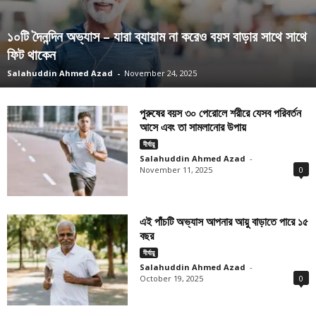
১০টি দৈনন্দিন অভ্যাস – যারা ব্যায়াম না করেও বয়স বাড়ার সাথে সাথে
ফিট থাকেন
Salahuddin Ahmed Azad
-
November 24, 2025
পুরুষের বয়স ৩০ পেরোলে শরীরে যেসব পরিবর্তন
আসে এবং তা সামলানোর উপায়
দীর্ঘায়ু
Salahuddin Ahmed Azad
-
November 11, 2025
0
এই পাঁচটি অভ্যাস আপনার আয়ু বাড়াতে পারে ১৫
বছর
দীর্ঘায়ু
Salahuddin Ahmed Azad
-
October 19, 2025
0