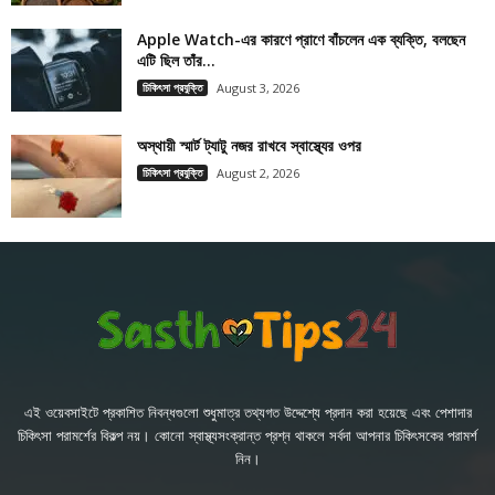
Apple Watch-এর কারণে প্রাণে বাঁচলেন এক ব্যক্তি, বলছেন
এটি ছিল তাঁর...
চিকিৎসা প্রযুক্তি
August 3, 2026
অস্থায়ী স্মার্ট ট্যাটু নজর রাখবে স্বাস্থ্যের ওপর
চিকিৎসা প্রযুক্তি
August 2, 2026
এই ওয়েবসাইটে প্রকাশিত নিবন্ধগুলো শুধুমাত্র তথ্যগত উদ্দেশ্যে প্রদান করা হয়েছে এবং পেশাদার
চিকিৎসা পরামর্শের বিকল্প নয়। কোনো স্বাস্থ্যসংক্রান্ত প্রশ্ন থাকলে সর্বদা আপনার চিকিৎসকের পরামর্শ
নিন।