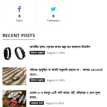
0
0
Fans
Followers
RECENT POSTS
আগামীর ব্লাড প্রেশার মাপার যন্ত্র হবে কাফলেস ডিভাইস
চিকিৎসা প্রযুক্তি
August 7, 2026
পরিধেয় প্রযুক্তি যা আপনি অনুভবই করবেন না – আসছে second
skin...
চিকিৎসা প্রযুক্তি
August 6, 2026
ওমেগা-৩-এ ভরপুর ১৫টি দেশি খাবার: হার্ট, মস্তিষ্ক ও চোখ সুস্থ
রাখার...
স্বাস্থ্যকর খাবার
August 5, 2026