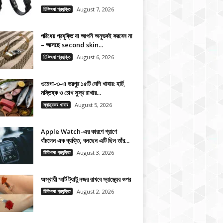
চিকিৎসা প্রযুক্তি
August 7, 2026
পরিধেয় প্রযুক্তি যা আপনি অনুভবই করবেন না
– আসছে second skin...
চিকিৎসা প্রযুক্তি
August 6, 2026
ওমেগা-৩-এ ভরপুর ১৫টি দেশি খাবার: হার্ট,
মস্তিষ্ক ও চোখ সুস্থ রাখার...
স্বাস্থ্যকর খাবার
August 5, 2026
Apple Watch-এর কারণে প্রাণে
বাঁচলেন এক ব্যক্তি, বলছেন এটি ছিল তাঁর...
চিকিৎসা প্রযুক্তি
August 3, 2026
অস্থায়ী স্মার্ট ট্যাটু নজর রাখবে স্বাস্থ্যের ওপর
চিকিৎসা প্রযুক্তি
August 2, 2026