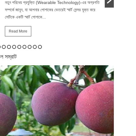
ওমেগা-৩-এ ভরপুর দেশি খাবার নিয়মিত খাদ্যতালিকায় রাখলে হ
ভালো থাকে, মস্তিষ্কের কার্যক্ষমতা বাড়ে, প্রদাহ কমে এব
প্রয়োজনীয় স্বাস্থ্যকর চর্বি...
Read More
ল সম্রাট