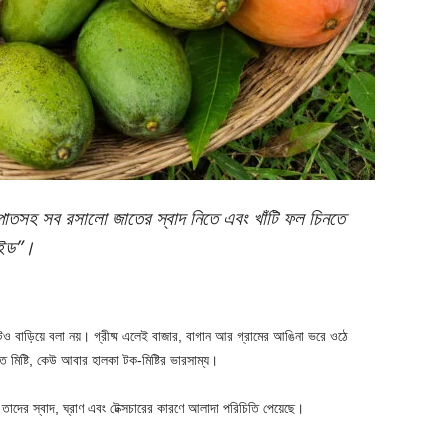
রশাপাতসহ সব রসালো জাতের স্বাদ নিতে এবং খাঁটি ফল চিনতে
াইড”।
 বাড়িয়ে বলা নয়। গ্রীষ্ম এলেই বাজার, বাগান আর গ্রামের আঙিনা ভরে ওঠে
মিষ্টি, কেউ আবার হালকা টক-মিষ্টির ভারসাম্য।
তাদের স্বাদ, ঘ্রাণ এবং টেক্সচারের কারণে আলাদা পরিচিতি পেয়েছে।