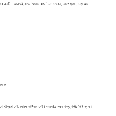
লোর একটি। অনেকেই একে “আমের রাজা” বলে ডাকেন, কারণ স্বাদ, গন্ধ আর
।
সল রং
নো তীব্রতা নেই, কোনো জটিলতা নেই। একেবারে সরল কিন্তু গভীর মিষ্টি স্বাদ।