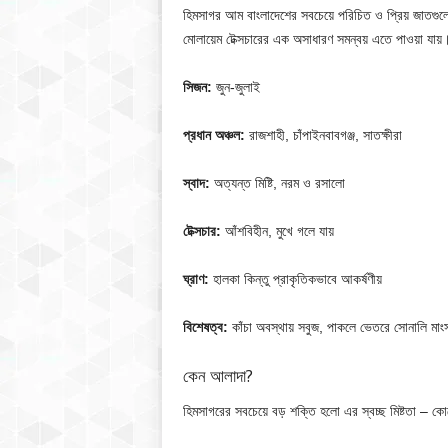
হিমসাগর আম বাংলাদেশের সবচেয়ে পরিচিত ও প্রিয় জাতগু
মোলায়েম টেক্সচারের এক অসাধারণ সমন্বয় এতে পাওয়া যায়
সিজন:
জুন-জুলাই
প্রধান অঞ্চল:
রাজশাহী, চাঁপাইনবাবগঞ্জ, সাতক্ষীরা
স্বাদ:
অত্যন্ত মিষ্টি, নরম ও রসালো
টেক্সচার:
আঁশবিহীন, মুখে গলে যায়
ঘ্রাণ:
হালকা কিন্তু প্রাকৃতিকভাবে আকর্ষণীয়
বিশেষত্ব:
কাঁচা অবস্থায় সবুজ, পাকলে ভেতরে সোনালি মাং
কেন আলাদা?
হিমসাগরের সবচেয়ে বড় শক্তি হলো এর স্বচ্ছ মিষ্টতা – কো