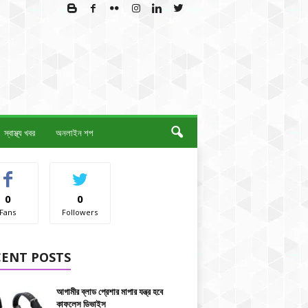
স্বাস্থ্য খবর
অনলাইন শপ
0
0
Fans
Followers
CENT POSTS
আগামীর ব্লাড প্রেশার মাপার যন্ত্র হবে
কাফলেস ডিভাইস