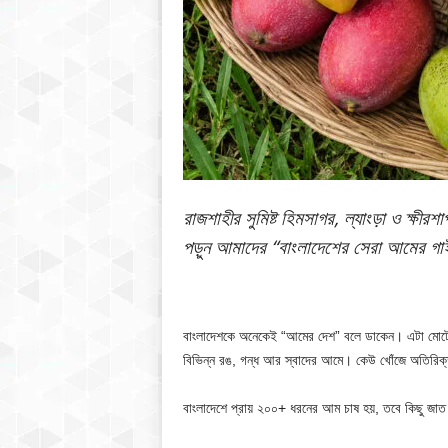
রাজশাহীর সুমিষ্ট হিমসাগর, ল্যাংড়া ও ক্ষী
পড়ুন আমাদের “বাংলাদেশের সেরা আমের গ
বাংলাদেশকে অনেকেই “আমের দেশ” বলে ডাকেন। এটা মোটেও
বিভিন্ন রঙ, গন্ধ আর স্বাদের আমে। কেউ খোঁজে অতিরিক্ত 
বাংলাদেশে প্রায় ২০০+ ধরনের আম চাষ হয়, তবে কিছু জাত 