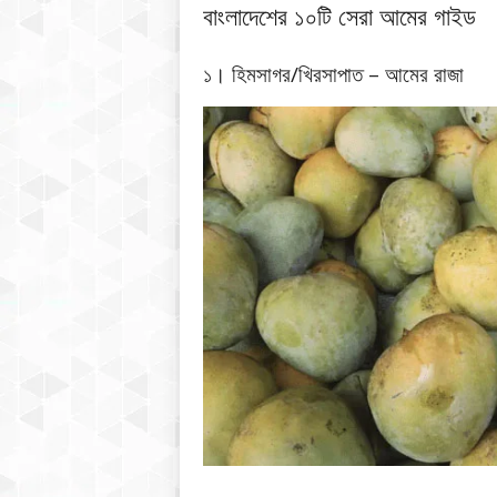
বাংলাদেশের ১০টি সেরা আমের গাইড
১। হিমসাগর/খিরসাপাত – আমের রাজা