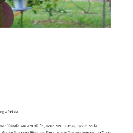
্বজুড়ে বিখ্যাত
ক দেশে মিয়াজাকি আম নামে পরিচিত, দেখতে যেমন চমকপ্রদ, স্বাদেও তেমনি