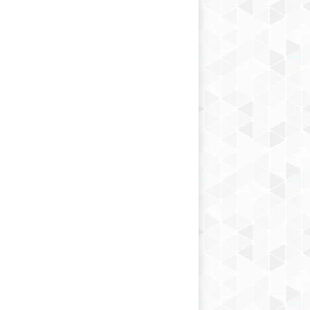
FEATURED
চিকিৎসা প্রযুক্তি
Apple Watch-এর কারণে প্রাণে 