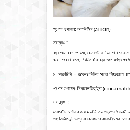
প্রধান উপাদান: অ্যালিসিন (allicin)
স্বাস্থ্যগুণ:
রসুন খেলে রক্তচাপ কমে, কোলেস্টেরল নিয়ন্ত্রণে থাকে এবং
করে। গবেষণা বলছে, নিয়মিত কাঁচা রসুন খেলে বার্ধক্য প্র
৪. দারুচিনি – রক্তে চিনির স্তর নিয়ন্ত্রণে মাস
প্রধান উপাদান: সিনামালডিহাইড (cinnamal
স্বাস্থ্যগুণ:
ডায়াবেটিস রোগীদের জন্য দারুচিনি এক অভূতপূর্ব উপকারী
অ্যান্টিঅক্সিডেন্টে ভরপুর যা কোষগুলোর বয়সজনিত ক্ষয় রো