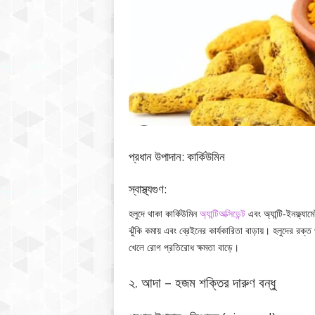
প্রধান উপাদান: কার্কিউমিন
স্বাস্থ্যগুণ:
হলুদে থাকা কার্কিউমিন
অ্যান্টিঅক্সিডেন্ট
এবং অ্যান্টি-ইনফ্ল্য
ঝুঁকি কমায় এবং ব্রেইনের কার্যকারিতা বাড়ায়। হলুদের রক
খেলে রোগ প্রতিরোধ ক্ষমতা বাড়ে।
২. আদা – হজম শক্তির দারুণ বন্ধু