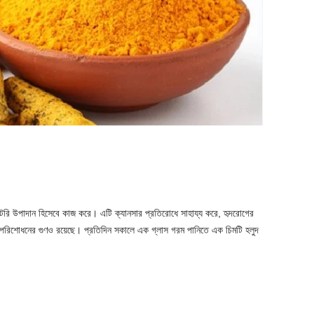
ামেটরি উপাদান হিসেবে কাজ করে। এটি ক্যানসার প্রতিরোধে সাহায্য করে, হৃদরোগের
্ত পরিশোধনের গুণও রয়েছে। প্রতিদিন সকালে এক গ্লাস গরম পানিতে এক চিমটি হলুদ