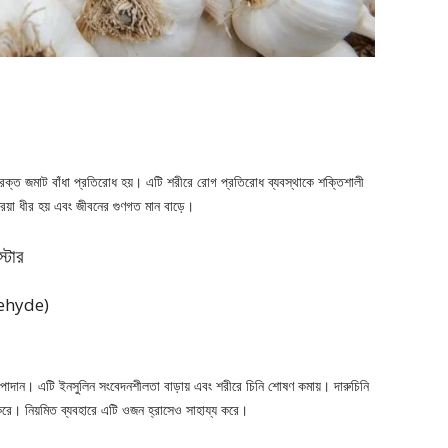
 রক্ত জমাট বাঁধা প্রতিরোধ হয়। এটি শরীরে রোগ প্রতিরোধ ব্যবস্থাকে শক্তিশালী
ক্রিয়া ধীর হয় এবং জীবনের গুণগত মান বাড়ে।
্টার
dehyde)
 উপাদান। এটি ইনসুলিন সংবেদনশীলতা বাড়ায় এবং শরীরে চিনি শোষণ কমায়। দারুচিনি
ধ করে। নিয়মিত ব্যবহারে এটি ওজন হ্রাসেও সাহায্য করে।