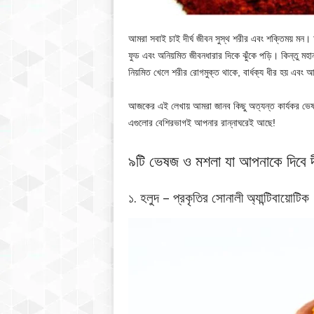
আমরা সবাই চাই দীর্ঘ জীবন সুস্থ শরীর এবং শক্তিময় মন।
ফুড এবং অনিয়মিত জীবনধারার দিকে ঝুঁকে পড়ি। কিন্তু ম
নিয়মিত খেলে শরীর রোগমুক্ত থাকে, বার্ধক্য ধীর হয় এবং 
আজকের এই লেখায় আমরা জানব কিছু অত্যন্ত কার্যকর ভেষজ
এগুলোর বেশিরভাগই আপনার রান্নাঘরেই আছে!
৯টি ভেষজ ও মশলা যা আপনাকে দিবে দীর
১. হলুদ – প্রকৃতির সোনালী অ্যান্টিবায়োটিক