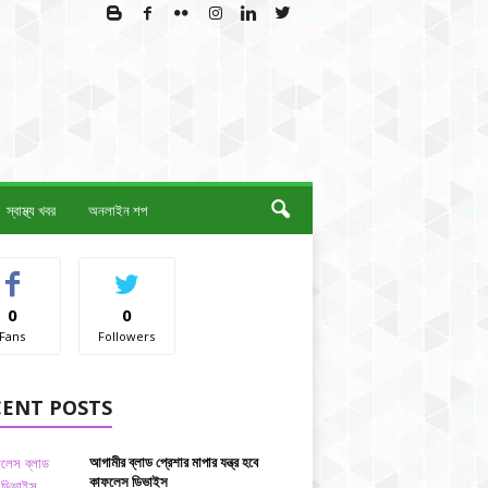
স্বাস্থ্য খবর
অনলাইন শপ
0
0
Fans
Followers
CENT POSTS
আগামীর ব্লাড প্রেশার মাপার যন্ত্র হবে
কাফলেস ডিভাইস