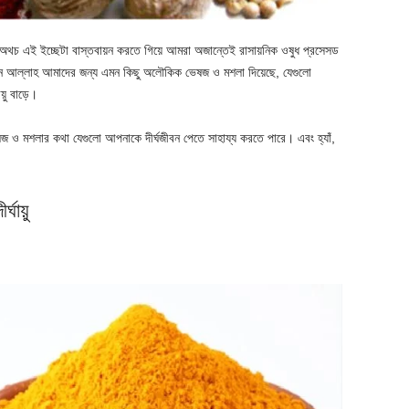
 অথচ এই ইচ্ছেটা বাস্তবায়ন করতে গিয়ে আমরা অজান্তেই রাসায়নিক ওষুধ প্রসেসড
হান আল্লাহ আমাদের জন্য এমন কিছু অলৌকিক ভেষজ ও মশলা দিয়েছে, যেগুলো
আয়ু বাড়ে।
 ও মশলার কথা যেগুলো আপনাকে দীর্ঘজীবন পেতে সাহায্য করতে পারে। এবং হ্যাঁ,
্ঘায়ু