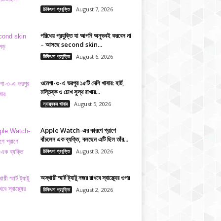
চিকিৎসা প্রযুক্তি
August 7, 2026
পরিধেয় প্রযুক্তি যা আপনি অনুভবই করবেন না
– আসছে second skin...
চিকিৎসা প্রযুক্তি
August 6, 2026
ওমেগা-৩-এ ভরপুর ১৫টি দেশি খাবার: হার্ট,
মস্তিষ্ক ও চোখ সুস্থ রাখার...
স্বাস্থ্যকর খাবার
August 5, 2026
Apple Watch-এর কারণে প্রাণে
বাঁচলেন এক ব্যক্তি, বলছেন এটি ছিল তাঁর...
চিকিৎসা প্রযুক্তি
August 3, 2026
অস্থায়ী স্মার্ট ট্যাটু নজর রাখবে স্বাস্থ্যের ওপর
চিকিৎসা প্রযুক্তি
August 2, 2026