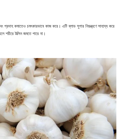
এবং প্রদাহ কমাতেও চমৎকারভাবে কাজ করে। এটি ব্লাড সুগার নিয়ন্ত্রণে সাহায্য করে
খেলে শরীরে টক্সিন জমতে পারে না।