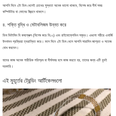
আপনি দিনে ২টা ডিম খেলেই চোখের সুস্থতা অনেক ভালো থাকবে, বিশেষ করে দীর্ঘ সময়
কম্পিউটার বা ফোনের স্ক্রিনে থাকলে।
৪. শক্তি বৃদ্ধি ও মেটাবলিজম উন্নত করে
ডিম ভিটামিন বি কমপ্লেক্স (বিশেষ করে বি১২) এবং রাইবোফ্লেভিন সমৃদ্ধ। এগুলো শরীরে এনার্জি
উৎপাদন প্রক্রিয়া ত্বরান্বিত করে। ফলে দিনে ২টা ডিম খেলে আপনি সারাদিন জাগ্রত ও সতেজ
বোধ করবেন।
যাদের কাজ অনেক শারীরিক পরিশ্রম বা দীর্ঘসময় বসে কাজ করতে হয়, তাদের জন্য এটি খুবই
দরকারি।
এই মুহূর্তের ট্রেন্ডিং আর্টিকেলগুলো