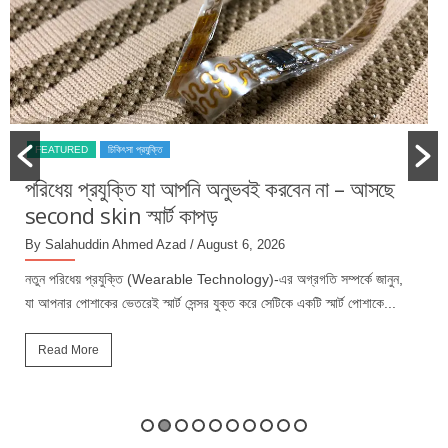
FEATURED
চিকিৎসা প্রযুক্তি
পরিধেয় প্রযুক্তি যা আপনি অনুভবই করবেন না – আসছে
second skin স্মার্ট কাপড়
By Salahuddin Ahmed Azad
/ August 6, 2026
নতুন পরিধেয় প্রযুক্তি (Wearable Technology)-এর অগ্রগতি সম্পর্কে জানুন,
যা আপনার পোশাকের ভেতরেই স্মার্ট সেন্সর যুক্ত করে সেটিকে একটি স্মার্ট পোশাকে...
Read More