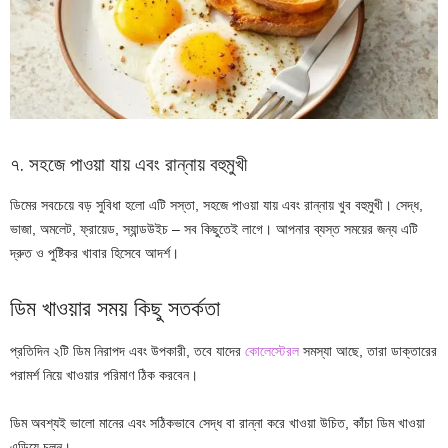
৭. সহজে পাওয়া যায় এবং রান্নায় বহুমুখী
ডিমের সবচেয়ে বড় সুবিধা হলো এটি সস্তা, সহজে পাওয়া যায় এবং রান্নায় খুব বহুমুখী। সেদ্ধ,
ভাজা, অমলেট, ফ্রায়েড, স্যান্ডউইচ – সব কিছুতেই লাগে। আপনার ব্যস্ত সময়ের জন্য এটি
দ্রুত ও পুষ্টিকর খাবার হিসেবে আদর্শ।
ডিম খাওয়ার সময় কিছু সতর্কতা
প্রতিদিন ২টি ডিম নিরাপদ এবং উপকারী, তবে যাদের
কোলেস্টেরল
সমস্যা আছে, তারা ডাক্তারের
পরামর্শ নিয়ে খাওয়ার পরিমাণ ঠিক করবেন।
ডিম অবশ্যই ভালো মানের এবং সঠিকভাবে সেদ্ধ বা রান্না করে খাওয়া উচিত, কাঁচা ডিম খাওয়া
এড়িয়ে চলুন।