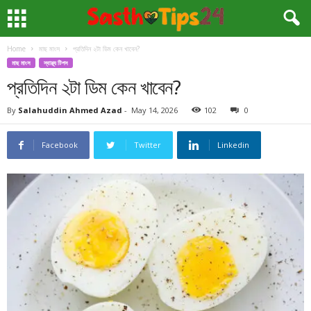
Home
মাছ মাংস
প্রতিদিন ২টা ডিম কেন খাবেন?
মাছ মাংস
স্বাস্থ্য টিপস
প্রতিদিন ২টা ডিম কেন খাবেন?
By
Salahuddin Ahmed Azad
-
May 14, 2026
102
0
Facebook
Twitter
Linkedin