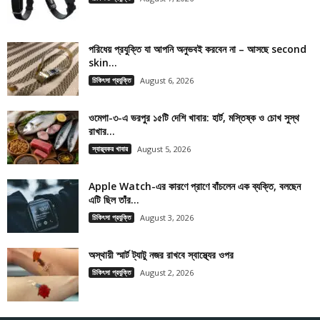
পরিধেয় প্রযুক্তি যা আপনি অনুভবই করবেন না – আসছে second
skin...
চিকিৎসা প্রযুক্তি
August 6, 2026
ওমেগা-৩-এ ভরপুর ১৫টি দেশি খাবার: হার্ট, মস্তিষ্ক ও চোখ সুস্থ
রাখার...
স্বাস্থ্যকর খাবার
August 5, 2026
Apple Watch-এর কারণে প্রাণে বাঁচলেন এক ব্যক্তি, বলছেন
এটি ছিল তাঁর...
চিকিৎসা প্রযুক্তি
August 3, 2026
অস্থায়ী স্মার্ট ট্যাটু নজর রাখবে স্বাস্থ্যের ওপর
চিকিৎসা প্রযুক্তি
August 2, 2026