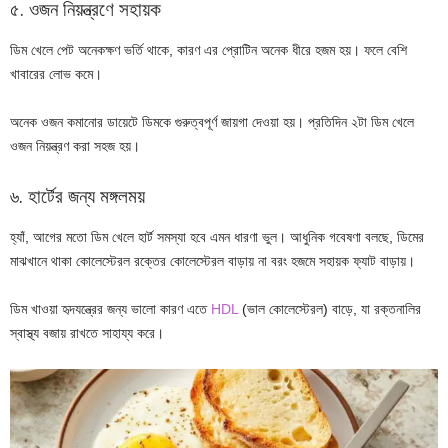
৫. ওজন নিয়ন্ত্রণে সহায়ক
ডিম খেলে পেট অনেকক্ষণ ভর্তি থাকে, কারণ এর প্রোটিন অনেক ধীরে হজম হয়। ফলে বেশি
খাবারের লোভ কমে।
অনেক ওজন কমানোর ডায়েটে ডিমকে গুরুত্বপূর্ণ জায়গা দেওয়া হয়। প্রতিদিন ২টা ডিম খেলে
ওজন নিয়ন্ত্রণ করা সহজ হয়।
৬. হার্টের জন্য মঙ্গলময়
হ্যাঁ, আগের মতো ডিম খেলে হার্ট সমস্যা হবে এমন ধারণা ভুল। আধুনিক গবেষণা বলছে, ডিমের
মাঝখানে থাকা কোলেস্টেরল রক্তের কোলেস্টেরল বাড়ায় না বরং হজমে সহায়ক ফ্যাট বাড়ায়।
ডিম খাওয়া হৃদযন্ত্রের জন্য ভালো কারণ এতে
HDL
(ভাল কোলেস্টেরল) বাড়ে, যা রক্তনালির
স্বাস্থ্য বজায় রাখতে সাহায্য করে।