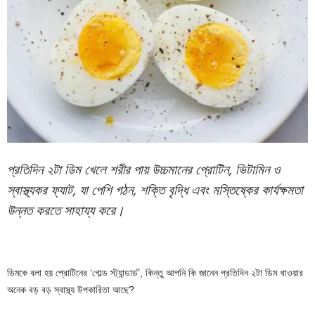
প্রতিদিন ২টা ডিম খেলে শরীর পায় উচ্চমানের প্রোটিন, ভিটামিন ও
স্বাস্থ্যকর ফ্যাট, যা পেশি গঠন, শক্তি বৃদ্ধি এবং মস্তিষ্কের কার্যক্ষমতা
উন্নত করতে সাহায্য করে।
ডিমকে বলা হয় প্রোটিনের ‘গোল্ড স্ট্যান্ডার্ড’, কিন্তু আপনি কি জানেন প্রতিদিন ২টা ডিম খাওয়ার
অনেক বড় বড় স্বাস্থ্য উপকারিতা আছে?