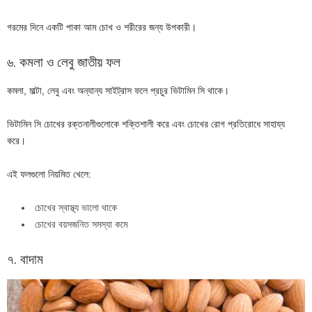
গরমের দিনে একটি পাকা আম চোখ ও শরীরের জন্য উপকারী।
৬. কমলা ও লেবু জাতীয় ফল
কমলা, মাল্টা, লেবু এবং অন্যান্য সাইট্রাস ফলে প্রচুর ভিটামিন সি থাকে।
ভিটামিন সি চোখের রক্তনালীগুলোকে শক্তিশালী করে এবং চোখের রোগ প্রতিরোধে সাহায্য
করে।
এই ফলগুলো নিয়মিত খেলে:
চোখের স্বাস্থ্য ভালো থাকে
চোখের বয়সজনিত সমস্যা কমে
৭. বাদাম