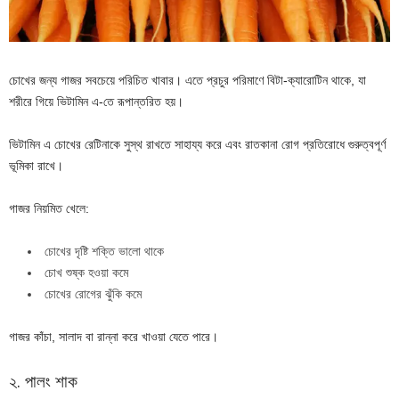
চোখের জন্য গাজর সবচেয়ে পরিচিত খাবার। এতে প্রচুর পরিমাণে বিটা-ক্যারোটিন থাকে, যা
শরীরে গিয়ে ভিটামিন এ-তে রূপান্তরিত হয়।
ভিটামিন এ চোখের রেটিনাকে সুস্থ রাখতে সাহায্য করে এবং রাতকানা রোগ প্রতিরোধে গুরুত্বপূর্ণ
ভূমিকা রাখে।
গাজর নিয়মিত খেলে:
চোখের দৃষ্টি শক্তি ভালো থাকে
চোখ শুষ্ক হওয়া কমে
চোখের রোগের ঝুঁকি কমে
গাজর কাঁচা, সালাদ বা রান্না করে খাওয়া যেতে পারে।
২. পালং শাক