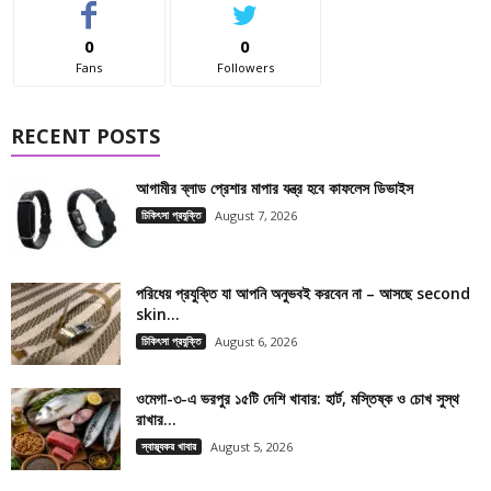
0
0
Fans
Followers
RECENT POSTS
আগামীর ব্লাড প্রেশার মাপার যন্ত্র হবে কাফলেস ডিভাইস
চিকিৎসা প্রযুক্তি
August 7, 2026
পরিধেয় প্রযুক্তি যা আপনি অনুভবই করবেন না – আসছে second
skin...
চিকিৎসা প্রযুক্তি
August 6, 2026
ওমেগা-৩-এ ভরপুর ১৫টি দেশি খাবার: হার্ট, মস্তিষ্ক ও চোখ সুস্থ
রাখার...
স্বাস্থ্যকর খাবার
August 5, 2026