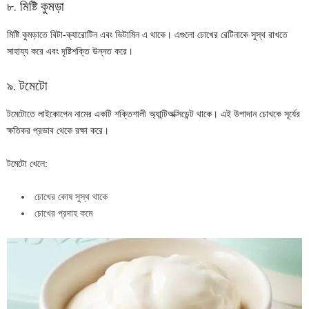
৮. মিষ্টি কুমড়া
মিষ্টি কুমড়াতে বিটা-ক্যারোটিন এবং ভিটামিন এ থাকে। এগুলো চোখের রেটিনাকে সুস্থ রাখতে
সাহায্য করে এবং দৃষ্টিশক্তি উন্নত করে।
৯. টমেটো
টমেটোতে লাইকোপেন নামের একটি শক্তিশালী অ্যান্টিঅক্সিডেন্ট থাকে। এই উপাদান চোখকে সূর্যের
ক্ষতিকর প্রভাব থেকে রক্ষা করে।
টমেটো খেলে:
চোখের কোষ সুস্থ থাকে
চোখের প্রদাহ কমে