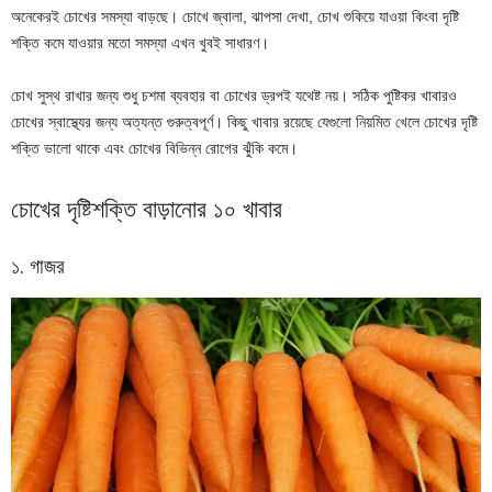
অনেকেরই চোখের সমস্যা বাড়ছে। চোখে জ্বালা, ঝাপসা দেখা, চোখ শুকিয়ে যাওয়া কিংবা দৃষ্টি
শক্তি কমে যাওয়ার মতো সমস্যা এখন খুবই সাধারণ।
চোখ সুস্থ রাখার জন্য শুধু চশমা ব্যবহার বা চোখের ড্রপই যথেষ্ট নয়। সঠিক পুষ্টিকর খাবারও
চোখের স্বাস্থ্যের জন্য অত্যন্ত গুরুত্বপূর্ণ। কিছু খাবার রয়েছে যেগুলো নিয়মিত খেলে চোখের দৃষ্টি
শক্তি ভালো থাকে এবং চোখের বিভিন্ন রোগের ঝুঁকি কমে।
চোখের দৃষ্টিশক্তি বাড়ানোর ১০ খাবার
১. গাজর