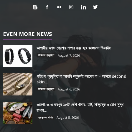
EVEN MORE NEWS
আগামীর ব্লাড প্রেশার মাপার যন্ত্র হবে কাফলেস ডিভাইস
চিকিৎসা প্রযুক্তি
August 7, 2026
পরিধেয় প্রযুক্তি যা আপনি অনুভবই করবেন না – আসছে second
skin...
চিকিৎসা প্রযুক্তি
August 6, 2026
ওমেগা-৩-এ ভরপুর ১৫টি দেশি খাবার: হার্ট, মস্তিষ্ক ও চোখ সুস্থ
রাখার...
স্বাস্থ্যকর খাবার
August 5, 2026