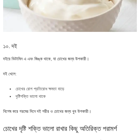
১০. দই
দইয়ে ভিটামিন এ এবং জিঙ্ক থাকে, যা চোখের জন্য উপকারী।
দই খেলে:
চোখের রোগ প্রতিরোধ ক্ষমতা বাড়ে
দৃষ্টিশক্তি ভালো থাকে
বিশেষ করে গরমের দিনে দই শরীর ও চোখের জন্য খুব উপকারী।
চোখের দৃষ্টি শক্তি ভালো রাখার কিছু অতিরিক্ত পরামর্শ