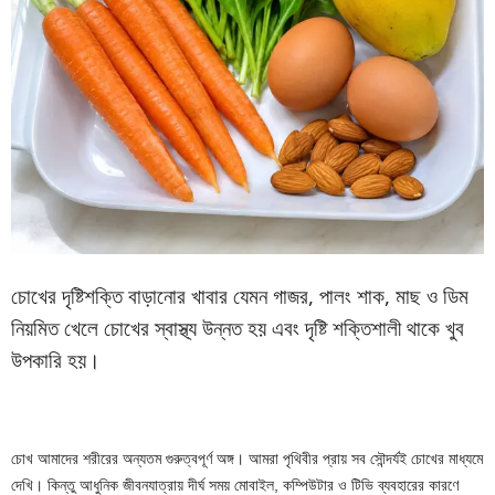
চোখের দৃষ্টিশক্তি বাড়ানোর খাবার যেমন গাজর, পালং শাক, মাছ ও ডিম
নিয়মিত খেলে চোখের স্বাস্থ্য উন্নত হয় এবং দৃষ্টি শক্তিশালী থাকে খুব
উপকারি হয়।
চোখ আমাদের শরীরের অন্যতম গুরুত্বপূর্ণ অঙ্গ। আমরা পৃথিবীর প্রায় সব সৌন্দর্যই চোখের মাধ্যমে
দেখি। কিন্তু আধুনিক জীবনযাত্রায় দীর্ঘ সময় মোবাইল, কম্পিউটার ও টিভি ব্যবহারের কারণে