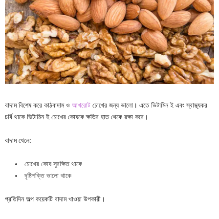
বাদাম বিশেষ করে কাঠবাদাম ও
আখরোট
চোখের জন্য ভালো। এতে ভিটামিন ই এবং স্বাস্থ্যকর
চর্বি থাকে ভিটামিন ই চোখের কোষকে ক্ষতির হাত থেকে রক্ষা করে।
বাদাম খেলে:
চোখের কোষ সুরক্ষিত থাকে
দৃষ্টিশক্তি ভালো থাকে
প্রতিদিন অল্প কয়েকটি বাদাম খাওয়া উপকারী।