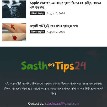
Apple Watch-এর কারণে প্রাণে বাঁচলেন এক ব্যক্তি, বলছেন
এটি ছিল তাঁর...
চিকিৎসা প্রযুক্তি
August 3, 2026
অস্থায়ী স্মার্ট ট্যাটু নজর রাখবে স্বাস্থ্যের ওপর
চিকিৎসা প্রযুক্তি
August 2, 2026
এই ওয়েবসাইটে প্রকাশিত নিবন্ধগুলো শুধুমাত্র তথ্যগত উদ্দেশ্যে প্রদান করা হয়েছে এবং পেশাদার
চিকিৎসা পরামর্শের বিকল্প নয়। কোনো স্বাস্থ্যসংক্রান্ত প্রশ্ন থাকলে সর্বদা আপনার চিকিৎসকের পরামর্শ
নিন।
Contact us:
saladinazad@gmail.com