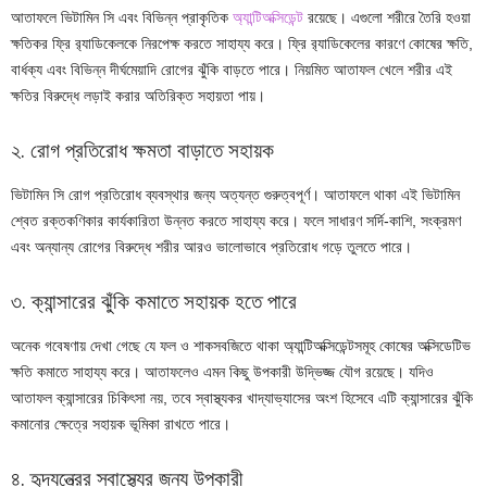
আতাফলে ভিটামিন সি এবং বিভিন্ন প্রাকৃতিক
অ্যান্টিঅক্সিডেন্ট
রয়েছে। এগুলো শরীরে তৈরি হওয়া
ক্ষতিকর ফ্রি র‌্যাডিকেলকে নিরপেক্ষ করতে সাহায্য করে। ফ্রি র‌্যাডিকেলের কারণে কোষের ক্ষতি,
বার্ধক্য এবং বিভিন্ন দীর্ঘমেয়াদি রোগের ঝুঁকি বাড়তে পারে। নিয়মিত আতাফল খেলে শরীর এই
ক্ষতির বিরুদ্ধে লড়াই করার অতিরিক্ত সহায়তা পায়।
২. রোগ প্রতিরোধ ক্ষমতা বাড়াতে সহায়ক
ভিটামিন সি রোগ প্রতিরোধ ব্যবস্থার জন্য অত্যন্ত গুরুত্বপূর্ণ। আতাফলে থাকা এই ভিটামিন
শ্বেত রক্তকণিকার কার্যকারিতা উন্নত করতে সাহায্য করে। ফলে সাধারণ সর্দি-কাশি, সংক্রমণ
এবং অন্যান্য রোগের বিরুদ্ধে শরীর আরও ভালোভাবে প্রতিরোধ গড়ে তুলতে পারে।
৩. ক্যান্সারের ঝুঁকি কমাতে সহায়ক হতে পারে
অনেক গবেষণায় দেখা গেছে যে ফল ও শাকসবজিতে থাকা অ্যান্টিঅক্সিডেন্টসমূহ কোষের অক্সিডেটিভ
ক্ষতি কমাতে সাহায্য করে। আতাফলেও এমন কিছু উপকারী উদ্ভিজ্জ যৌগ রয়েছে। যদিও
আতাফল ক্যান্সারের চিকিৎসা নয়, তবে স্বাস্থ্যকর খাদ্যাভ্যাসের অংশ হিসেবে এটি ক্যান্সারের ঝুঁকি
কমানোর ক্ষেত্রে সহায়ক ভূমিকা রাখতে পারে।
৪. হৃদযন্ত্রের স্বাস্থ্যের জন্য উপকারী