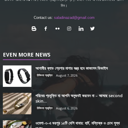
নিন।
Contact us:
saladinazad@gmail.com
EVEN MORE NEWS
আগামীর ব্লাড প্রেশার মাপার যন্ত্র হবে কাফলেস ডিভাইস
চিকিৎসা প্রযুক্তি
August 7, 2026
পরিধেয় প্রযুক্তি যা আপনি অনুভবই করবেন না – আসছে second
skin...
চিকিৎসা প্রযুক্তি
August 6, 2026
ওমেগা-৩-এ ভরপুর ১৫টি দেশি খাবার: হার্ট, মস্তিষ্ক ও চোখ সুস্থ