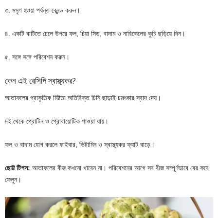
৩. মসৃণ হওয়া পর্যন্ত ব্লেন্ড করুন।
৪. একটি বাটিতে ঢেলে উপরে ফল, চিয়া সিড, বাদাম ও নারিকেলের কুচি ছড়িয়ে দিন।
৫. সঙ্গে সঙ্গে পরিবেশন করুন।
কেন এই রেসিপি স্বাস্থ্যকর?
আতাফলের প্রাকৃতিক মিষ্টতা অতিরিক্ত চিনি ছাড়াই চমৎকার স্বাদ দেয়।
দই থেকে প্রোটিন ও প্রোবায়োটিক পাওয়া যায়।
ফল ও বাদাম যোগ করলে ফাইবার, ভিটামিন ও স্বাস্থ্যকর ফ্যাট বাড়ে।
ছোট্ট টিপস:
আতাফলের বীজ কখনো খাবেন না। পরিবেশনের আগে সব বীজ সম্পূর্ণভাবে বের করে
ফেলুন।