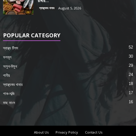
রাখার...
স্বাস্থ্যকর খাবার
August 5, 2026
POPULAR CATEGORY
52
স্বাস্থ্য টিপস
30
ফলমূল
29
অসুখ-বিসুখ
24
পানীয়
18
স্বাস্থ্যকর খাবার
17
শাক-সব্জি
16
মাছ মাংস
About Us
Privacy Policy
Contact Us