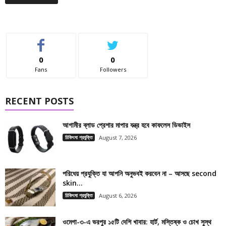
0
0
Fans
Followers
RECENT POSTS
আগামীর ব্লাড প্রেশার মাপার যন্ত্র হবে কাফলেস ডিভাইস
চিকিৎসা প্রযুক্তি
August 7, 2026
পরিধেয় প্রযুক্তি যা আপনি অনুভবই করবেন না – আসছে second
skin...
চিকিৎসা প্রযুক্তি
August 6, 2026
ওমেগা-৩-এ ভরপুর ১৫টি দেশি খাবার: হার্ট, মস্তিষ্ক ও চোখ সুস্থ