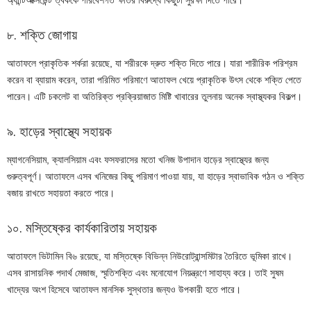
৮. শক্তি জোগায়
আতাফলে প্রাকৃতিক শর্করা রয়েছে, যা শরীরকে দ্রুত শক্তি দিতে পারে। যারা শারীরিক পরিশ্রম
করেন বা ব্যায়াম করেন, তারা পরিমিত পরিমাণে আতাফল খেয়ে প্রাকৃতিক উৎস থেকে শক্তি পেতে
পারেন। এটি চকলেট বা অতিরিক্ত প্রক্রিয়াজাত মিষ্টি খাবারের তুলনায় অনেক স্বাস্থ্যকর বিকল্প।
৯. হাড়ের স্বাস্থ্যে সহায়ক
ম্যাগনেসিয়াম, ক্যালসিয়াম এবং ফসফরাসের মতো খনিজ উপাদান হাড়ের স্বাস্থ্যের জন্য
গুরুত্বপূর্ণ। আতাফলে এসব খনিজের কিছু পরিমাণ পাওয়া যায়, যা হাড়ের স্বাভাবিক গঠন ও শক্তি
বজায় রাখতে সহায়তা করতে পারে।
১০. মস্তিষ্কের কার্যকারিতায় সহায়ক
আতাফলে ভিটামিন বি৬ রয়েছে, যা মস্তিষ্কে বিভিন্ন নিউরোট্রান্সমিটার তৈরিতে ভূমিকা রাখে।
এসব রাসায়নিক পদার্থ মেজাজ, স্মৃতিশক্তি এবং মনোযোগ নিয়ন্ত্রণে সাহায্য করে। তাই সুষম
খাদ্যের অংশ হিসেবে আতাফল মানসিক সুস্থতার জন্যও উপকারী হতে পারে।