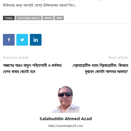
চিকিৎসার জন্য অবশ্যই যোগ্য চিকিৎসকের পরামর্শ নিন।
TAGS
CUSTARD APPLE
আতাফল
শরিফা
Previous article
Next article
পঞ্চাশের পরেও থাকুন শক্তিশালী ও কর্মক্ষম:
প্রোবায়োটিক বনাম প্রিবায়োটিক: কিভাবে
যেসব খাবার খেতেই হবে
বুঝবেন কোনটা আপনার দরকার?
Salahuddin Ahmed Azad
https://sasthotips24.com