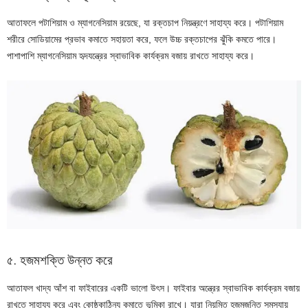
আতাফলে পটাশিয়াম ও ম্যাগনেসিয়াম রয়েছে, যা রক্তচাপ নিয়ন্ত্রণে সাহায্য করে। পটাশিয়াম
শরীরে সোডিয়ামের প্রভাব কমাতে সহায়তা করে, ফলে উচ্চ রক্তচাপের ঝুঁকি কমতে পারে।
পাশাপাশি ম্যাগনেসিয়াম হৃদযন্ত্রের স্বাভাবিক কার্যক্রম বজায় রাখতে সাহায্য করে।
৫. হজমশক্তি উন্নত করে
আতাফল খাদ্য আঁশ বা ফাইবারের একটি ভালো উৎস। ফাইবার অন্ত্রের স্বাভাবিক কার্যক্রম বজায়
রাখতে সাহায্য করে এবং কোষ্ঠকাঠিন্য কমাতে ভূমিকা রাখে। যারা নিয়মিত হজমজনিত সমস্যায়