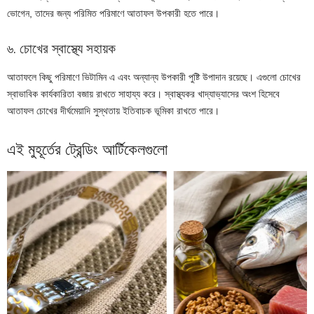
ভোগেন, তাদের জন্য পরিমিত পরিমাণে আতাফল উপকারী হতে পারে।
৬. চোখের স্বাস্থ্যে সহায়ক
আতাফলে কিছু পরিমাণে ভিটামিন এ এবং অন্যান্য উপকারী পুষ্টি উপাদান রয়েছে। এগুলো চোখের
স্বাভাবিক কার্যকারিতা বজায় রাখতে সাহায্য করে। স্বাস্থ্যকর খাদ্যাভ্যাসের অংশ হিসেবে
আতাফল চোখের দীর্ঘমেয়াদি সুস্থতায় ইতিবাচক ভূমিকা রাখতে পারে।
এই মুহূর্তের ট্রেন্ডিং আর্টিকেলগুলো