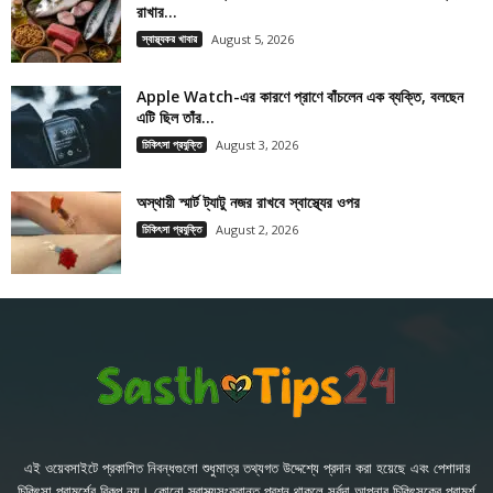
রাখার...
স্বাস্থ্যকর খাবার
August 5, 2026
Apple Watch-এর কারণে প্রাণে বাঁচলেন এক ব্যক্তি, বলছেন
এটি ছিল তাঁর...
চিকিৎসা প্রযুক্তি
August 3, 2026
অস্থায়ী স্মার্ট ট্যাটু নজর রাখবে স্বাস্থ্যের ওপর
চিকিৎসা প্রযুক্তি
August 2, 2026
এই ওয়েবসাইটে প্রকাশিত নিবন্ধগুলো শুধুমাত্র তথ্যগত উদ্দেশ্যে প্রদান করা হয়েছে এবং পেশাদার
চিকিৎসা পরামর্শের বিকল্প নয়। কোনো স্বাস্থ্যসংক্রান্ত প্রশ্ন থাকলে সর্বদা আপনার চিকিৎসকের পরামর্শ