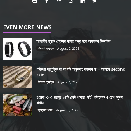
EVEN MORE NEWS
আগামীর ব্লাড প্রেশার মাপার যন্ত্র হবে কাফলেস ডিভাইস
চিকিৎসা প্রযুক্তি
August 7, 2026
পরিধেয় প্রযুক্তি যা আপনি অনুভবই করবেন না – আসছে second
skin...
চিকিৎসা প্রযুক্তি
August 6, 2026
ওমেগা-৩-এ ভরপুর ১৫টি দেশি খাবার: হার্ট, মস্তিষ্ক ও চোখ সুস্থ
রাখার...
স্বাস্থ্যকর খাবার
August 5, 2026