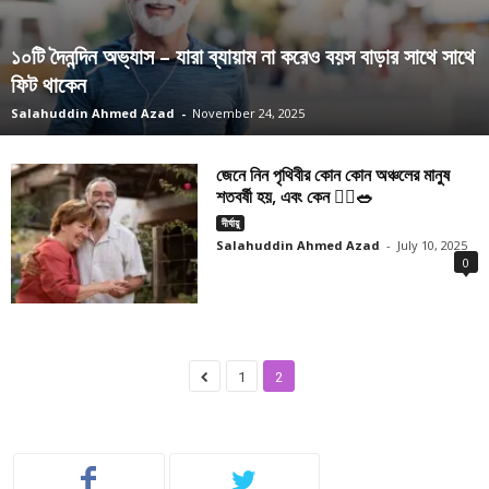
১০টি দৈনন্দিন অভ্যাস – যারা ব্যায়াম না করেও বয়স বাড়ার সাথে সাথে
ফিট থাকেন
Salahuddin Ahmed Azad
-
November 24, 2025
জেনে নিন পৃথিবীর কোন কোন অঞ্চলের মানুষ
শতবর্ষী হয়, এবং কেন 🧘‍♂️🥗
দীর্ঘায়ু
Salahuddin Ahmed Azad
-
July 10, 2025
0
1
2