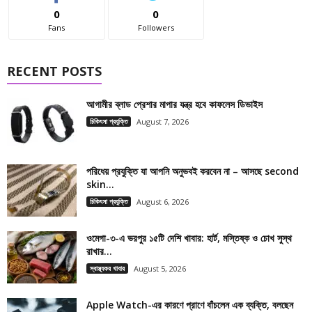
0
0
Fans
Followers
RECENT POSTS
আগামীর ব্লাড প্রেশার মাপার যন্ত্র হবে কাফলেস ডিভাইস
চিকিৎসা প্রযুক্তি
August 7, 2026
পরিধেয় প্রযুক্তি যা আপনি অনুভবই করবেন না – আসছে second
skin...
চিকিৎসা প্রযুক্তি
August 6, 2026
ওমেগা-৩-এ ভরপুর ১৫টি দেশি খাবার: হার্ট, মস্তিষ্ক ও চোখ সুস্থ
রাখার...
স্বাস্থ্যকর খাবার
August 5, 2026
Apple Watch-এর কারণে প্রাণে বাঁচলেন এক ব্যক্তি, বলছেন