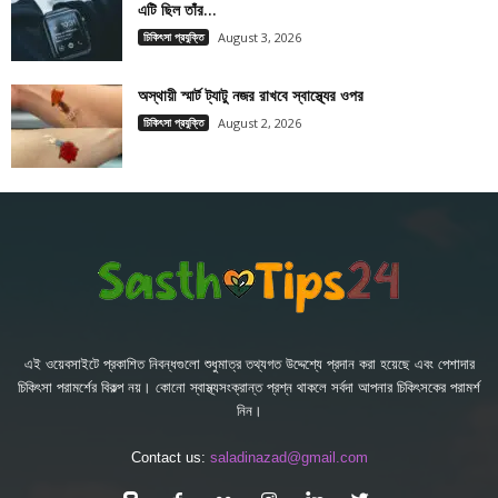
এটি ছিল তাঁর...
চিকিৎসা প্রযুক্তি
August 3, 2026
অস্থায়ী স্মার্ট ট্যাটু নজর রাখবে স্বাস্থ্যের ওপর
চিকিৎসা প্রযুক্তি
August 2, 2026
এই ওয়েবসাইটে প্রকাশিত নিবন্ধগুলো শুধুমাত্র তথ্যগত উদ্দেশ্যে প্রদান করা হয়েছে এবং পেশাদার
চিকিৎসা পরামর্শের বিকল্প নয়। কোনো স্বাস্থ্যসংক্রান্ত প্রশ্ন থাকলে সর্বদা আপনার চিকিৎসকের পরামর্শ
নিন।
Contact us:
saladinazad@gmail.com