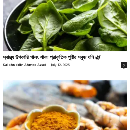
স্বাস্থ্য উপকারি পালং শাক: প্রাকৃতিক পুষ্টির সবুজ খনি 🌿
Salahuddin Ahmed Azad
-
July 12, 2025
0