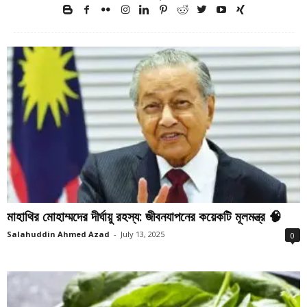
মাহাথির মোহাম্মদের দীর্ঘায়ু রহস্য: জীবনযাপনের কয়েকটি মূলমন্ত্র 🧠
Salahuddin Ahmed Azad
-
July 13, 2025
0