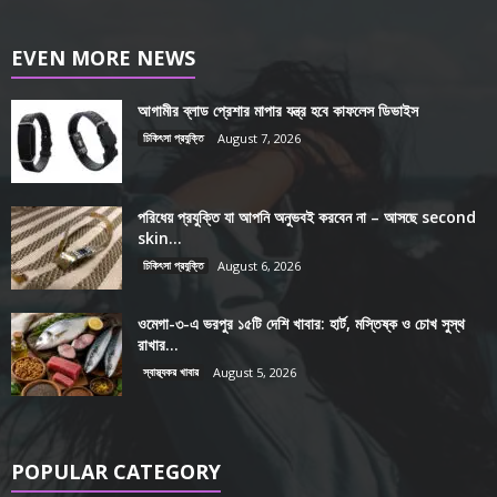
EVEN MORE NEWS
আগামীর ব্লাড প্রেশার মাপার যন্ত্র হবে কাফলেস ডিভাইস
চিকিৎসা প্রযুক্তি
August 7, 2026
পরিধেয় প্রযুক্তি যা আপনি অনুভবই করবেন না – আসছে second
skin...
চিকিৎসা প্রযুক্তি
August 6, 2026
ওমেগা-৩-এ ভরপুর ১৫টি দেশি খাবার: হার্ট, মস্তিষ্ক ও চোখ সুস্থ
রাখার...
স্বাস্থ্যকর খাবার
August 5, 2026
POPULAR CATEGORY