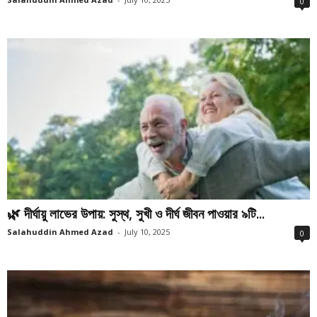
0
🌿 দীর্ঘায়ু লাভের উপায়: সুস্থ, সুখী ও দীর্ঘ জীবন পাওয়ার ৯টি...
Salahuddin Ahmed Azad
-
July 10, 2025
0