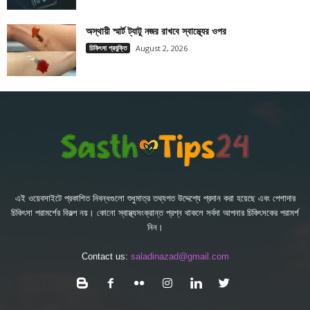
অস্থায়ী স্মার্ট ট্যাটু নজর রাখবে স্বাস্থ্যের ওপর
চিকিৎসা প্রযুক্তি
August 2, 2026
এই ওয়েবসাইটে প্রকাশিত নিবন্ধগুলো শুধুমাত্র তথ্যগত উদ্দেশ্যে প্রদান করা হয়েছে এবং পেশাদার
চিকিৎসা পরামর্শের বিকল্প নয়। কোনো স্বাস্থ্যসংক্রান্ত প্রশ্ন থাকলে সর্বদা আপনার চিকিৎসকের পরামর্শ
নিন।
Contact us:
saladinazad@gmail.com