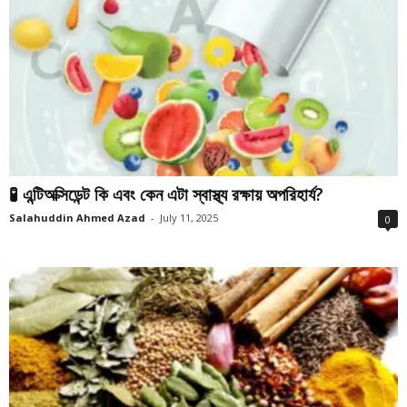
🧪 এন্টিঅক্সিডেন্ট কি এবং কেন এটা স্বাস্থ্য রক্ষায় অপরিহার্য?
Salahuddin Ahmed Azad
-
July 11, 2025
0