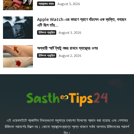
স্বাস্থ্যকর খাবার
August 5, 2026
Apple Watch-এর কারণে প্রাণে বাঁচলেন এক ব্যক্তি, বলছেন
এটি ছিল তাঁর...
চিকিৎসা প্রযুক্তি
August 3, 2026
অস্থায়ী স্মার্ট ট্যাটু নজর রাখবে স্বাস্থ্যের ওপর
চিকিৎসা প্রযুক্তি
August 2, 2026
এই ওয়েবসাইটে প্রকাশিত নিবন্ধগুলো শুধুমাত্র তথ্যগত উদ্দেশ্যে প্রদান করা হয়েছে এবং পেশাদার
চিকিৎসা পরামর্শের বিকল্প নয়। কোনো স্বাস্থ্যসংক্রান্ত প্রশ্ন থাকলে সর্বদা আপনার চিকিৎসকের পরামর্শ
নিন।