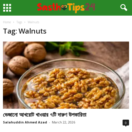
Home
Tags
Walnuts
Tag: Walnuts
ভেজানো আখরোট খাওয়ার ৭টি দারুণ উপকারিতা
Salahuddin Ahmed Azad
-
March 22, 2026
0