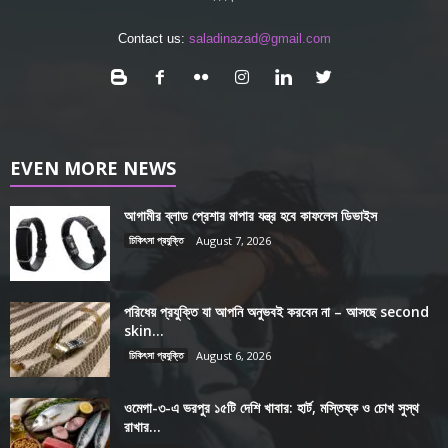
Contact us:
saladinazad@gmail.com
EVEN MORE NEWS
আগামীর ব্লাড প্রেশার মাপার যন্ত্র হবে কাফলেস ডিভাইস
চিকিৎসা প্রযুক্তি
August 7, 2026
পরিধেয় প্রযুক্তি যা আপনি অনুভবই করবেন না – আসছে second
skin...
চিকিৎসা প্রযুক্তি
August 6, 2026
ওমেগা-৩-এ ভরপুর ১৫টি দেশি খাবার: হার্ট, মস্তিষ্ক ও চোখ সুস্থ
রাখার...