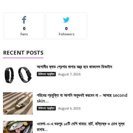
0
0
Fans
Followers
RECENT POSTS
আগামীর ব্লাড প্রেশার মাপার যন্ত্র হবে কাফলেস ডিভাইস
চিকিৎসা প্রযুক্তি
August 7, 2026
পরিধেয় প্রযুক্তি যা আপনি অনুভবই করবেন না – আসছে second
skin...
চিকিৎসা প্রযুক্তি
August 6, 2026
ওমেগা-৩-এ ভরপুর ১৫টি দেশি খাবার: হার্ট, মস্তিষ্ক ও চোখ সুস্থ
রাখার...