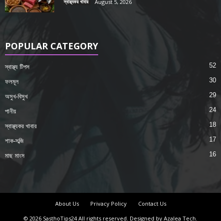
স্বাস্থ্যকর খাবার
August 5, 2026
POPULAR CATEGORY
52
স্বাস্থ্য টিপস
30
ফলমূল
29
অসুখ-বিসুখ
24
পানীয়
18
স্বাস্থ্যকর খাবার
17
শাক-সব্জি
16
মাছ মাংস
About Us
Privacy Policy
Contact Us
© 2026 SasthoTips24 All rights reserved. Designed by Azalea Tech.