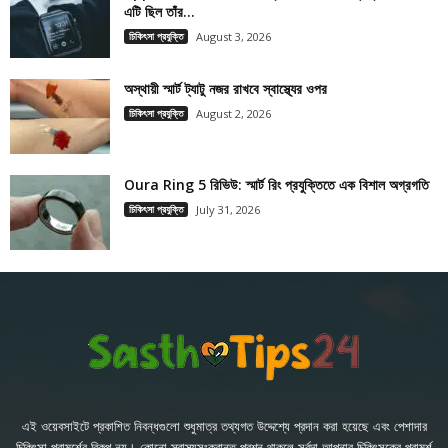
এটি ছিল তাঁর...
চিকিৎসা প্রযুক্তি
August 3, 2026
অস্থায়ী স্মার্ট ট্যাটু নজর রাখবে স্বাস্থ্যের ওপর
চিকিৎসা প্রযুক্তি
August 2, 2026
Oura Ring 5 রিভিউ: স্মার্ট রিং প্রযুক্তিতে এক বিশাল অগ্রগতি
চিকিৎসা প্রযুক্তি
July 31, 2026
এই ওয়েবসাইটে প্রকাশিত নিবন্ধগুলো শুধুমাত্র তথ্যগত উদ্দেশ্যে প্রদান করা হয়েছে এবং পেশাদার
চিকিৎসা পরামর্শের বিকল্প নয়। কোনো স্বাস্থ্যসংক্রান্ত প্রশ্ন থাকলে সর্বদা আপনার চিকিৎসকের পরামর্শ