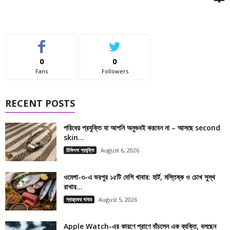
0
0
Fans
Followers
RECENT POSTS
পরিধেয় প্রযুক্তি যা আপনি অনুভবই করবেন না – আসছে second
skin...
চিকিৎসা প্রযুক্তি
August 6, 2026
ওমেগা-৩-এ ভরপুর ১৫টি দেশি খাবার: হার্ট, মস্তিষ্ক ও চোখ সুস্থ
রাখার...
স্বাস্থ্যকর খাবার
August 5, 2026
Apple Watch-এর কারণে প্রাণে বাঁচলেন এক ব্যক্তি, বলছেন