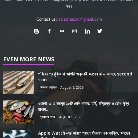
নিন।
Contact us:
saladinazad@gmail.com
EVEN MORE NEWS
পরিধেয় প্রযুক্তি যা আপনি অনুভবই করবেন না – আসছে second
skin...
চিকিৎসা প্রযুক্তি
August 6, 2026
ওমেগা-৩-এ ভরপুর ১৫টি দেশি খাবার: হার্ট, মস্তিষ্ক ও চোখ সুস্থ
রাখার...
স্বাস্থ্যকর খাবার
August 5, 2026
Apple Watch-এর কারণে প্রাণে বাঁচলেন এক ব্যক্তি, বলছেন