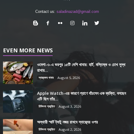
Contact us:
saladinazad@gmail.com
EVEN MORE NEWS
ওমেগা-৩-এ ভরপুর ১৫টি দেশি খাবার: হার্ট, মস্তিষ্ক ও চোখ সুস্থ
রাখার...
স্বাস্থ্যকর খাবার
August 5, 2026
Apple Watch-এর কারণে প্রাণে বাঁচলেন এক ব্যক্তি, বলছেন
এটি ছিল তাঁর...
চিকিৎসা প্রযুক্তি
August 3, 2026
অস্থায়ী স্মার্ট ট্যাটু নজর রাখবে স্বাস্থ্যের ওপর
চিকিৎসা প্রযুক্তি
August 2, 2026