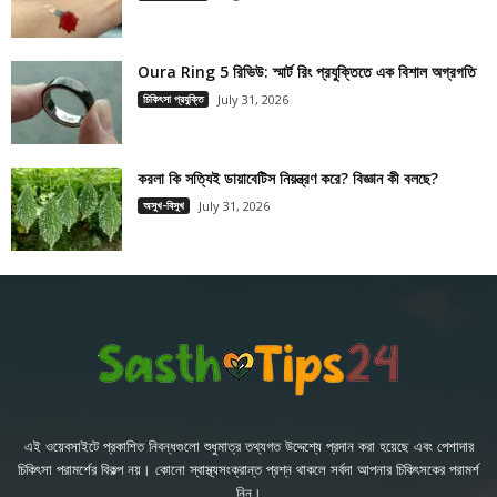
Oura Ring 5 রিভিউ: স্মার্ট রিং প্রযুক্তিতে এক বিশাল অগ্রগতি
চিকিৎসা প্রযুক্তি
July 31, 2026
করলা কি সত্যিই ডায়াবেটিস নিয়ন্ত্রণ করে? বিজ্ঞান কী বলছে?
অসুখ-বিসুখ
July 31, 2026
এই ওয়েবসাইটে প্রকাশিত নিবন্ধগুলো শুধুমাত্র তথ্যগত উদ্দেশ্যে প্রদান করা হয়েছে এবং পেশাদার
চিকিৎসা পরামর্শের বিকল্প নয়। কোনো স্বাস্থ্যসংক্রান্ত প্রশ্ন থাকলে সর্বদা আপনার চিকিৎসকের পরামর্শ
নিন।