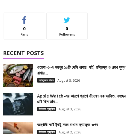
0
0
Fans
Followers
RECENT POSTS
ওমেগা-৩-এ ভরপুর ১৫টি দেশি খাবার: হার্ট, মস্তিষ্ক ও চোখ সুস্থ
রাখার...
স্বাস্থ্যকর খাবার
August 5, 2026
Apple Watch-এর কারণে প্রাণে বাঁচলেন এক ব্যক্তি, বলছেন
এটি ছিল তাঁর...
চিকিৎসা প্রযুক্তি
August 3, 2026
অস্থায়ী স্মার্ট ট্যাটু নজর রাখবে স্বাস্থ্যের ওপর
চিকিৎসা প্রযুক্তি
August 2, 2026