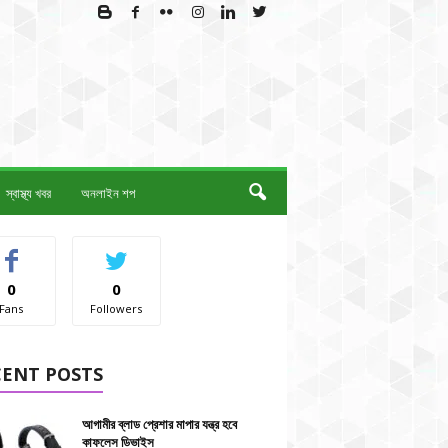
স্বাস্থ্য খবর
অনলাইন শপ
0
0
Fans
Followers
CENT POSTS
আগামীর ব্লাড প্রেশার মাপার যন্ত্র হবে
কাফলেস ডিভাইস