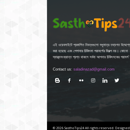
এই ওয়েবসাইটে প্রকাশিত নিবন্ধগুলো শুধুমাত্র তথ্যগত উদ্দেশ্যে
করা হয়েছে এবং পেশাদার চিকিৎসা পরামর্শের বিকল্প নয়। কোনো
স্বাস্থ্যসংক্রান্ত প্রশ্ন থাকলে সর্বদা আপনার চিকিৎসকের পরামর্
Contact us:
saladinazad@gmail.com
© 2026 SasthoTips24 All rights reserved. Designed