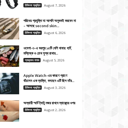
চিকিৎসা প্রযুক্তি
August 7, 2026
পরিধেয় প্রযুক্তি যা আপনি অনুভবই করবেন না
– আসছে second skin...
চিকিৎসা প্রযুক্তি
August 6, 2026
ওমেগা-৩-এ ভরপুর ১৫টি দেশি খাবার: হার্ট,
মস্তিষ্ক ও চোখ সুস্থ রাখার...
স্বাস্থ্যকর খাবার
August 5, 2026
Apple Watch-এর কারণে প্রাণে
বাঁচলেন এক ব্যক্তি, বলছেন এটি ছিল তাঁর...
চিকিৎসা প্রযুক্তি
August 3, 2026
অস্থায়ী স্মার্ট ট্যাটু নজর রাখবে স্বাস্থ্যের ওপর
চিকিৎসা প্রযুক্তি
August 2, 2026