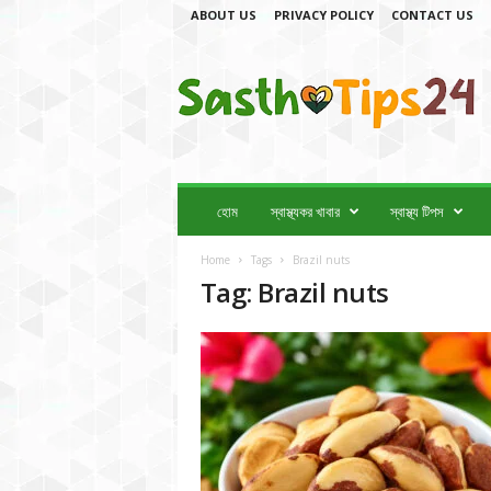
ABOUT US
PRIVACY POLICY
CONTACT US
স্বা
স্থ্য
টি
প
স
2
4
হোম
স্বাস্থ্যকর খাবার
স্বাস্থ্য টিপস
Home
Tags
Brazil nuts
Tag: Brazil nuts