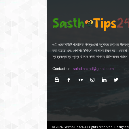
এই ওয়েবসাইটে প্রকাশিত নিবন্ধগুলো শুধুমাত্র তথ্যগত উদ্দেশ্যে
করা হয়েছে এবং পেশাদার চিকিৎসা পরামর্শের বিকল্প নয়। কোনো
স্বাস্থ্যসংক্রান্ত প্রশ্ন থাকলে সর্বদা আপনার চিকিৎসকের পরামর্
Contact us:
saladinazad@gmail.com
© 2026 SasthoTips24 All rights reserved. Designed