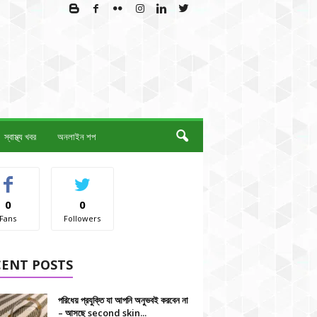
স্বাস্থ্য খবর
অনলাইন শপ
0
0
Fans
Followers
CENT POSTS
পরিধেয় প্রযুক্তি যা আপনি অনুভবই করবেন না
– আসছে second skin...