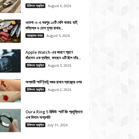
চিকিৎসা প্রযুক্তি
August 6, 2026
ওমেগা-৩-এ ভরপুর ১৫টি দেশি খাবার: হার্ট,
মস্তিষ্ক ও চোখ সুস্থ রাখার...
স্বাস্থ্যকর খাবার
August 5, 2026
Apple Watch-এর কারণে প্রাণে
বাঁচলেন এক ব্যক্তি, বলছেন এটি ছিল তাঁর...
চিকিৎসা প্রযুক্তি
August 3, 2026
অস্থায়ী স্মার্ট ট্যাটু নজর রাখবে স্বাস্থ্যের ওপর
চিকিৎসা প্রযুক্তি
August 2, 2026
Oura Ring 5 রিভিউ: স্মার্ট রিং প্রযুক্তিতে
এক বিশাল অগ্রগতি
চিকিৎসা প্রযুক্তি
July 31, 2026