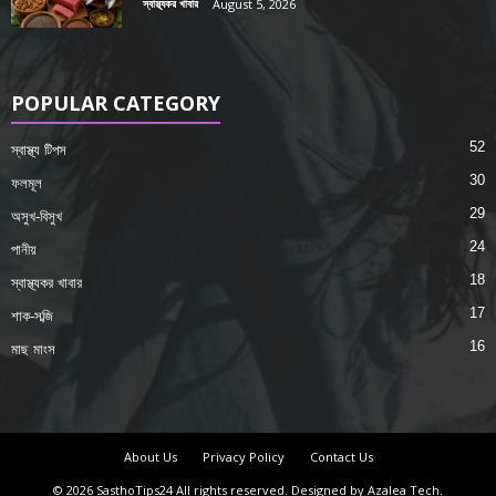
স্বাস্থ্যকর খাবার
August 5, 2026
POPULAR CATEGORY
52
স্বাস্থ্য টিপস
30
ফলমূল
29
অসুখ-বিসুখ
24
পানীয়
18
স্বাস্থ্যকর খাবার
17
শাক-সব্জি
16
মাছ মাংস
About Us
Privacy Policy
Contact Us
© 2026 SasthoTips24 All rights reserved. Designed by Azalea Tech.