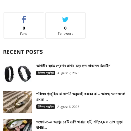
0
0
Fans
Followers
RECENT POSTS
আগামীর ব্লাড প্রেশার মাপার যন্ত্র হবে কাফলেস ডিভাইস
চিকিৎসা প্রযুক্তি
August 7, 2026
পরিধেয় প্রযুক্তি যা আপনি অনুভবই করবেন না – আসছে second
skin...
চিকিৎসা প্রযুক্তি
August 6, 2026
ওমেগা-৩-এ ভরপুর ১৫টি দেশি খাবার: হার্ট, মস্তিষ্ক ও চোখ সুস্থ
রাখার...