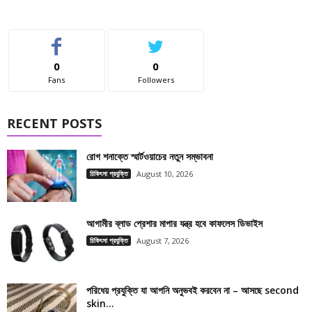
0
0
Fans
Followers
RECENT POSTS
রোগ শনাক্তে স্মার্টওয়াচের নতুন সম্ভাবনা
চিকিৎসা প্রযুক্তি
August 10, 2026
আগামীর ব্লাড প্রেশার মাপার যন্ত্র হবে কাফলেস ডিভাইস
চিকিৎসা প্রযুক্তি
August 7, 2026
পরিধেয় প্রযুক্তি যা আপনি অনুভবই করবেন না – আসছে second
skin...