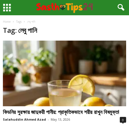
Home
Tags
লেবু পানি
Tag: লেবু পানি
কিডনির সুরক্ষায় জাদুকরী পানীয়: প্রাকৃতিকভাবে শরীর রাখুন বিষমুক্ত!
Salahuddin Ahmed Azad
-
May 13, 2026
0