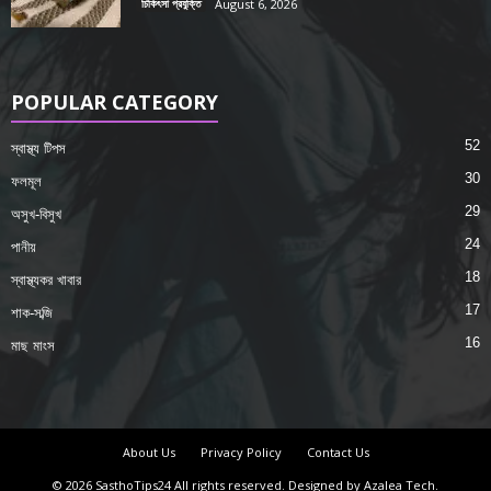
চিকিৎসা প্রযুক্তি
August 6, 2026
POPULAR CATEGORY
52
স্বাস্থ্য টিপস
30
ফলমূল
29
অসুখ-বিসুখ
24
পানীয়
18
স্বাস্থ্যকর খাবার
17
শাক-সব্জি
16
মাছ মাংস
About Us
Privacy Policy
Contact Us
© 2026 SasthoTips24 All rights reserved. Designed by Azalea Tech.