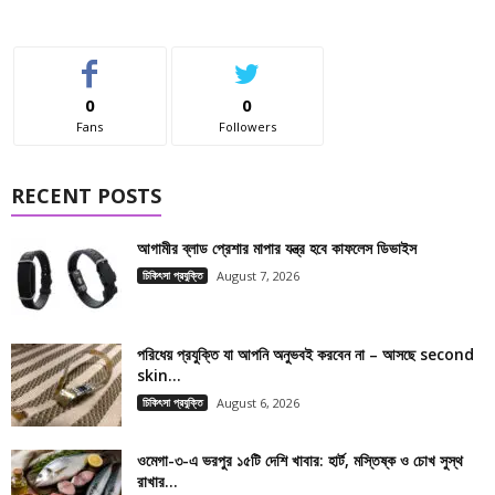
0
0
Fans
Followers
RECENT POSTS
আগামীর ব্লাড প্রেশার মাপার যন্ত্র হবে কাফলেস ডিভাইস
চিকিৎসা প্রযুক্তি
August 7, 2026
পরিধেয় প্রযুক্তি যা আপনি অনুভবই করবেন না – আসছে second
skin...
চিকিৎসা প্রযুক্তি
August 6, 2026
ওমেগা-৩-এ ভরপুর ১৫টি দেশি খাবার: হার্ট, মস্তিষ্ক ও চোখ সুস্থ
রাখার...