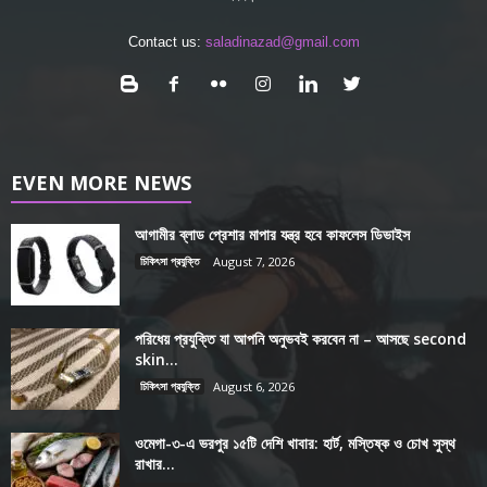
Contact us:
saladinazad@gmail.com
EVEN MORE NEWS
আগামীর ব্লাড প্রেশার মাপার যন্ত্র হবে কাফলেস ডিভাইস
চিকিৎসা প্রযুক্তি
August 7, 2026
পরিধেয় প্রযুক্তি যা আপনি অনুভবই করবেন না – আসছে second
skin...
চিকিৎসা প্রযুক্তি
August 6, 2026
ওমেগা-৩-এ ভরপুর ১৫টি দেশি খাবার: হার্ট, মস্তিষ্ক ও চোখ সুস্থ
রাখার...