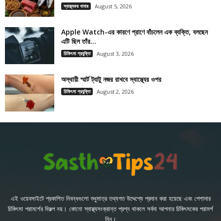
স্বাস্থ্যকর খাবার
August 5, 2026
Apple Watch-এর কারণে প্রাণে বাঁচলেন এক ব্যক্তি, বলছেন
এটি ছিল তাঁর...
চিকিৎসা প্রযুক্তি
August 3, 2026
অস্থায়ী স্মার্ট ট্যাটু নজর রাখবে স্বাস্থ্যের ওপর
চিকিৎসা প্রযুক্তি
August 2, 2026
এই ওয়েবসাইটে প্রকাশিত নিবন্ধগুলো শুধুমাত্র তথ্যগত উদ্দেশ্যে প্রদান করা হয়েছে এবং পেশাদার
চিকিৎসা পরামর্শের বিকল্প নয়। কোনো স্বাস্থ্যসংক্রান্ত প্রশ্ন থাকলে সর্বদা আপনার চিকিৎসকের পরামর্শ
নিন।