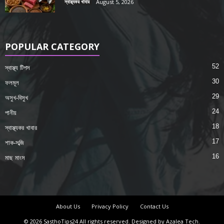
স্বাস্থ্যকর খাবার
August 5, 2026
POPULAR CATEGORY
52
স্বাস্থ্য টিপস
30
ফলমূল
29
অসুখ-বিসুখ
24
পানীয়
18
স্বাস্থ্যকর খাবার
17
শাক-সব্জি
16
মাছ মাংস
About Us
Privacy Policy
Contact Us
© 2026 SasthoTips24 All rights reserved. Designed by Azalea Tech.