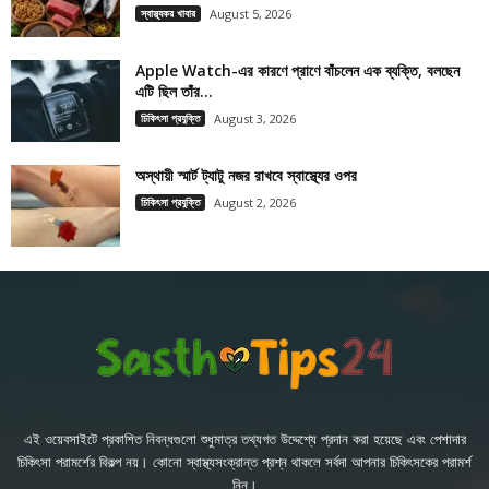
স্বাস্থ্যকর খাবার
August 5, 2026
Apple Watch-এর কারণে প্রাণে বাঁচলেন এক ব্যক্তি, বলছেন
এটি ছিল তাঁর...
চিকিৎসা প্রযুক্তি
August 3, 2026
অস্থায়ী স্মার্ট ট্যাটু নজর রাখবে স্বাস্থ্যের ওপর
চিকিৎসা প্রযুক্তি
August 2, 2026
এই ওয়েবসাইটে প্রকাশিত নিবন্ধগুলো শুধুমাত্র তথ্যগত উদ্দেশ্যে প্রদান করা হয়েছে এবং পেশাদার
চিকিৎসা পরামর্শের বিকল্প নয়। কোনো স্বাস্থ্যসংক্রান্ত প্রশ্ন থাকলে সর্বদা আপনার চিকিৎসকের পরামর্শ
নিন।