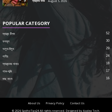
স্বাস্থ্যকর খাবার
August 5, 2026
POPULAR CATEGORY
52
স্বাস্থ্য টিপস
30
ফলমূল
29
অসুখ-বিসুখ
24
পানীয়
18
স্বাস্থ্যকর খাবার
17
শাক-সব্জি
16
মাছ মাংস
About Us
Privacy Policy
Contact Us
© 2026 SasthoTips24 All rights reserved. Designed by Azalea Tech.