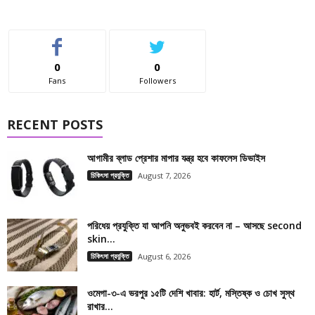
0
0
Fans
Followers
RECENT POSTS
আগামীর ব্লাড প্রেশার মাপার যন্ত্র হবে কাফলেস ডিভাইস
চিকিৎসা প্রযুক্তি
August 7, 2026
পরিধেয় প্রযুক্তি যা আপনি অনুভবই করবেন না – আসছে second
skin...
চিকিৎসা প্রযুক্তি
August 6, 2026
ওমেগা-৩-এ ভরপুর ১৫টি দেশি খাবার: হার্ট, মস্তিষ্ক ও চোখ সুস্থ
রাখার...