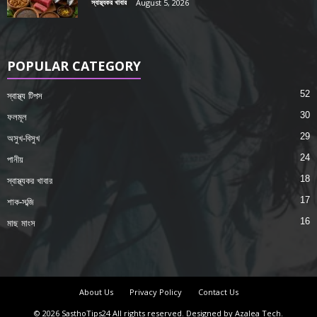
স্বাস্থ্যকর খাবার
August 5, 2026
POPULAR CATEGORY
52
স্বাস্থ্য টিপস
30
ফলমূল
29
অসুখ-বিসুখ
24
পানীয়
18
স্বাস্থ্যকর খাবার
17
শাক-সব্জি
16
মাছ মাংস
About Us
Privacy Policy
Contact Us
© 2026 SasthoTips24 All rights reserved. Designed by Azalea Tech.