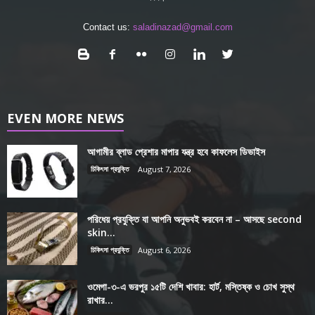
Contact us:
saladinazad@gmail.com
EVEN MORE NEWS
আগামীর ব্লাড প্রেশার মাপার যন্ত্র হবে কাফলেস ডিভাইস
চিকিৎসা প্রযুক্তি
August 7, 2026
পরিধেয় প্রযুক্তি যা আপনি অনুভবই করবেন না – আসছে second
skin...
চিকিৎসা প্রযুক্তি
August 6, 2026
ওমেগা-৩-এ ভরপুর ১৫টি দেশি খাবার: হার্ট, মস্তিষ্ক ও চোখ সুস্থ
রাখার...