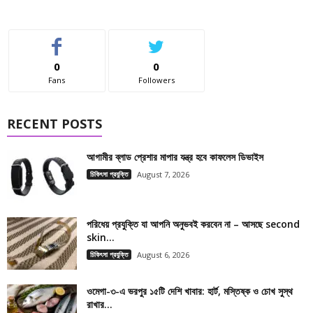
0
0
Fans
Followers
RECENT POSTS
আগামীর ব্লাড প্রেশার মাপার যন্ত্র হবে কাফলেস ডিভাইস
চিকিৎসা প্রযুক্তি
August 7, 2026
পরিধেয় প্রযুক্তি যা আপনি অনুভবই করবেন না – আসছে second
skin...
চিকিৎসা প্রযুক্তি
August 6, 2026
ওমেগা-৩-এ ভরপুর ১৫টি দেশি খাবার: হার্ট, মস্তিষ্ক ও চোখ সুস্থ
রাখার...