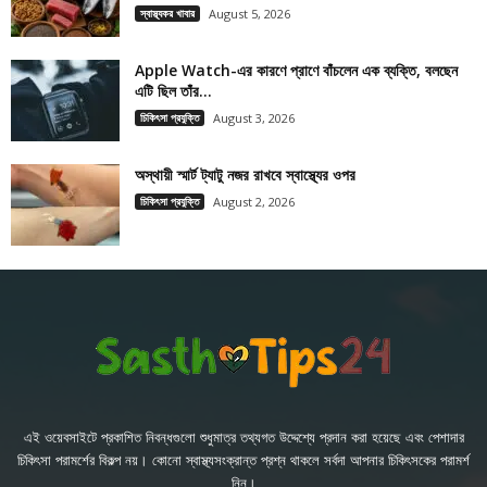
স্বাস্থ্যকর খাবার
August 5, 2026
Apple Watch-এর কারণে প্রাণে বাঁচলেন এক ব্যক্তি, বলছেন
এটি ছিল তাঁর...
চিকিৎসা প্রযুক্তি
August 3, 2026
অস্থায়ী স্মার্ট ট্যাটু নজর রাখবে স্বাস্থ্যের ওপর
চিকিৎসা প্রযুক্তি
August 2, 2026
এই ওয়েবসাইটে প্রকাশিত নিবন্ধগুলো শুধুমাত্র তথ্যগত উদ্দেশ্যে প্রদান করা হয়েছে এবং পেশাদার
চিকিৎসা পরামর্শের বিকল্প নয়। কোনো স্বাস্থ্যসংক্রান্ত প্রশ্ন থাকলে সর্বদা আপনার চিকিৎসকের পরামর্শ
নিন।