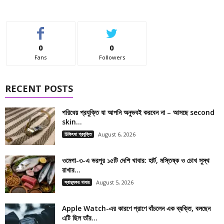
0
0
Fans
Followers
RECENT POSTS
পরিধেয় প্রযুক্তি যা আপনি অনুভবই করবেন না – আসছে second
skin...
চিকিৎসা প্রযুক্তি
August 6, 2026
ওমেগা-৩-এ ভরপুর ১৫টি দেশি খাবার: হার্ট, মস্তিষ্ক ও চোখ সুস্থ
রাখার...
স্বাস্থ্যকর খাবার
August 5, 2026
Apple Watch-এর কারণে প্রাণে বাঁচলেন এক ব্যক্তি, বলছেন
এটি ছিল তাঁর...