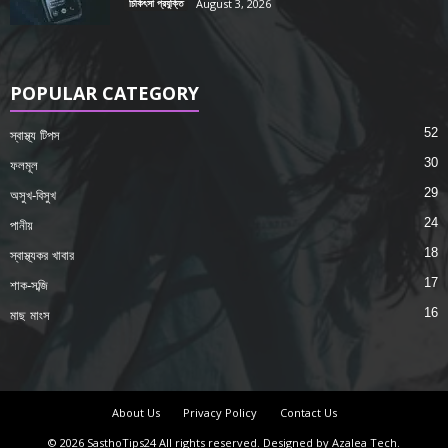
চিকিৎসা প্রযুক্তি
August 3, 2026
POPULAR CATEGORY
52
স্বাস্থ্য টিপস
30
ফলমূল
29
অসুখ-বিসুখ
24
পানীয়
18
স্বাস্থ্যকর খাবার
17
শাক-সব্জি
16
মাছ মাংস
About Us
Privacy Policy
Contact Us
© 2026 SasthoTips24 All rights reserved. Designed by Azalea Tech.