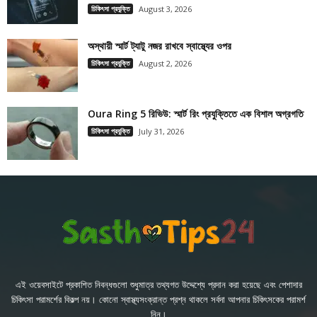
চিকিৎসা প্রযুক্তি
August 3, 2026
অস্থায়ী স্মার্ট ট্যাটু নজর রাখবে স্বাস্থ্যের ওপর
চিকিৎসা প্রযুক্তি
August 2, 2026
Oura Ring 5 রিভিউ: স্মার্ট রিং প্রযুক্তিতে এক বিশাল অগ্রগতি
চিকিৎসা প্রযুক্তি
July 31, 2026
এই ওয়েবসাইটে প্রকাশিত নিবন্ধগুলো শুধুমাত্র তথ্যগত উদ্দেশ্যে প্রদান করা হয়েছে এবং পেশাদার
চিকিৎসা পরামর্শের বিকল্প নয়। কোনো স্বাস্থ্যসংক্রান্ত প্রশ্ন থাকলে সর্বদা আপনার চিকিৎসকের পরামর্শ
নিন।