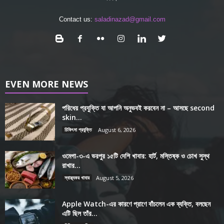
Contact us:
saladinazad@gmail.com
EVEN MORE NEWS
পরিধেয় প্রযুক্তি যা আপনি অনুভবই করবেন না – আসছে second
skin...
চিকিৎসা প্রযুক্তি
August 6, 2026
ওমেগা-৩-এ ভরপুর ১৫টি দেশি খাবার: হার্ট, মস্তিষ্ক ও চোখ সুস্থ
রাখার...
স্বাস্থ্যকর খাবার
August 5, 2026
Apple Watch-এর কারণে প্রাণে বাঁচলেন এক ব্যক্তি, বলছেন
এটি ছিল তাঁর...