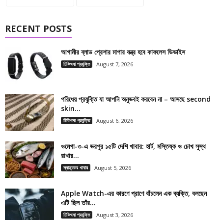
RECENT POSTS
আগামীর ব্লাড প্রেশার মাপার যন্ত্র হবে কাফলেস ডিভাইস
চিকিৎসা প্রযুক্তি
August 7, 2026
পরিধেয় প্রযুক্তি যা আপনি অনুভবই করবেন না – আসছে second
skin...
চিকিৎসা প্রযুক্তি
August 6, 2026
ওমেগা-৩-এ ভরপুর ১৫টি দেশি খাবার: হার্ট, মস্তিষ্ক ও চোখ সুস্থ
রাখার...
স্বাস্থ্যকর খাবার
August 5, 2026
Apple Watch-এর কারণে প্রাণে বাঁচলেন এক ব্যক্তি, বলছেন
এটি ছিল তাঁর...
চিকিৎসা প্রযুক্তি
August 3, 2026