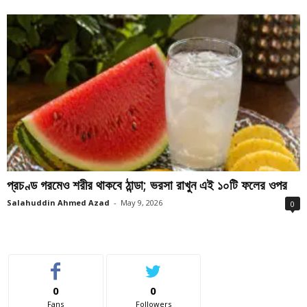
প্রচণ্ড গরমেও শরীর থাকবে ঠান্ডা; ভরসা রাখুন এই ১০টি ফলের ওপর
Salahuddin Ahmed Azad
-
May 9, 2026
0
0
0
Fans
Followers