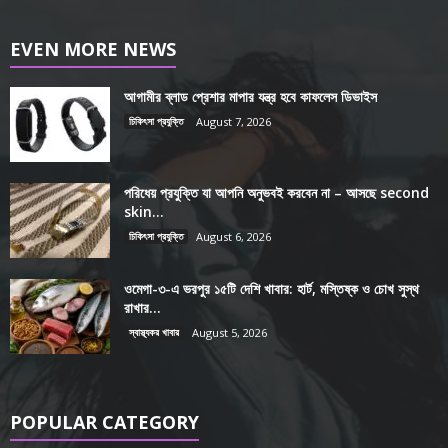
EVEN MORE NEWS
আগামীর ব্লাড প্রেশার মাপার যন্ত্র হবে কাফলেস ডিভাইস
চিকিৎসা প্রযুক্তি
August 7, 2026
পরিধেয় প্রযুক্তি যা আপনি অনুভবই করবেন না – আসছে second
skin...
চিকিৎসা প্রযুক্তি
August 6, 2026
ওমেগা-৩-এ ভরপুর ১৫টি দেশি খাবার: হার্ট, মস্তিষ্ক ও চোখ সুস্থ
রাখার...
স্বাস্থ্যকর খাবার
August 5, 2026
POPULAR CATEGORY