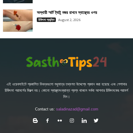
অস্থায়ী স্মার্ট ট্যাটু নজর রাখবে স্বাস্থ্যের ওপর
চিকিৎসা প্রযুক্তি
August 2, 2026
এই ওয়েবসাইটে প্রকাশিত নিবন্ধগুলো শুধুমাত্র তথ্যগত উদ্দেশ্যে প্রদান করা হয়েছে এবং পেশাদার
চিকিৎসা পরামর্শের বিকল্প নয়। কোনো স্বাস্থ্যসংক্রান্ত প্রশ্ন থাকলে সর্বদা আপনার চিকিৎসকের পরামর্শ
নিন।
Contact us:
saladinazad@gmail.com