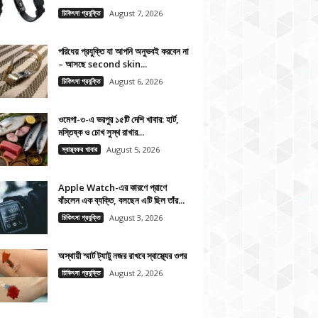
চিকিৎসা প্রযুক্তি
August 7, 2026
পরিধেয় প্রযুক্তি যা আপনি অনুভবই করবেন না
– আসছে second skin...
চিকিৎসা প্রযুক্তি
August 6, 2026
ওমেগা-৩-এ ভরপুর ১৫টি দেশি খাবার: হার্ট,
মস্তিষ্ক ও চোখ সুস্থ রাখার...
স্বাস্থ্যকর খাবার
August 5, 2026
Apple Watch-এর কারণে প্রাণে
বাঁচলেন এক ব্যক্তি, বলছেন এটি ছিল তাঁর...
চিকিৎসা প্রযুক্তি
August 3, 2026
অস্থায়ী স্মার্ট ট্যাটু নজর রাখবে স্বাস্থ্যের ওপর
চিকিৎসা প্রযুক্তি
August 2, 2026