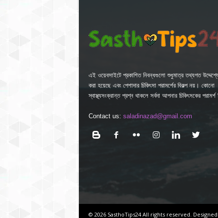
এই ওয়েবসাইটে প্রকাশিত নিবন্ধগুলো শুধুমাত্র তথ্যগত উদ্দেশ্যে
করা হয়েছে এবং পেশাদার চিকিৎসা পরামর্শের বিকল্প নয়। কোনো
স্বাস্থ্যসংক্রান্ত প্রশ্ন থাকলে সর্বদা আপনার চিকিৎসকের পরামর্
Contact us:
saladinazad@gmail.com
© 2026 SasthoTips24 All rights reserved. Designed