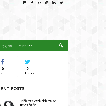
স্বাস্থ্য খবর
অনলাইন শপ
0
0
Fans
Followers
CENT POSTS
আগামীর ব্লাড প্রেশার মাপার যন্ত্র হবে
কাফলেস ডিভাইস