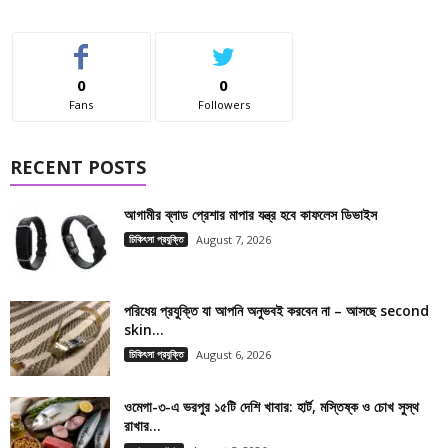
0
0
Fans
Followers
RECENT POSTS
আগামীর ব্লাড প্রেশার মাপার যন্ত্র হবে কাফলেস ডিভাইস
চিকিৎসা প্রযুক্তি
August 7, 2026
পরিধেয় প্রযুক্তি যা আপনি অনুভবই করবেন না – আসছে second
skin...
চিকিৎসা প্রযুক্তি
August 6, 2026
ওমেগা-৩-এ ভরপুর ১৫টি দেশি খাবার: হার্ট, মস্তিষ্ক ও চোখ সুস্থ
রাখার...