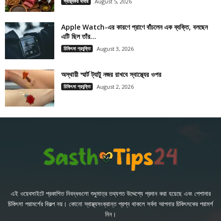
স্বাস্থ্যকর খাবার
August 5, 2026
Apple Watch-এর কারণে প্রাণে বাঁচলেন এক ব্যক্তি, বলছেন
এটি ছিল তাঁর...
চিকিৎসা প্রযুক্তি
August 3, 2026
অস্থায়ী স্মার্ট ট্যাটু নজর রাখবে স্বাস্থ্যের ওপর
চিকিৎসা প্রযুক্তি
August 2, 2026
এই ওয়েবসাইটে প্রকাশিত নিবন্ধগুলো শুধুমাত্র তথ্যগত উদ্দেশ্যে প্রদান করা হয়েছে এবং পেশাদার
চিকিৎসা পরামর্শের বিকল্প নয়। কোনো স্বাস্থ্যসংক্রান্ত প্রশ্ন থাকলে সর্বদা আপনার চিকিৎসকের পরামর্শ
নিন।