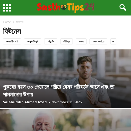
Home
ফিটনেস
ফিটনেস
অনলাইন শপ
অসুখ-বিসুখ
আয়ুর্বেদ
ঐতিহ্য
ওজন
ওজন কমাতে
পুরুষের বয়স ৩০ পেরোলে শরীরে যেসব পরিবর্তন আসে এবং তা
সামলানোর উপায়
Salahuddin Ahmed Azad
-
November 11, 2025