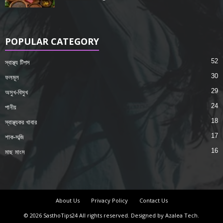
POPULAR CATEGORY
52
স্বাস্থ্য টিপস
30
ফলমূল
29
অসুখ-বিসুখ
24
পানীয়
18
স্বাস্থ্যকর খাবার
17
শাক-সব্জি
16
মাছ মাংস
About Us
Privacy Policy
Contact Us
© 2026 SasthoTips24 All rights reserved. Designed by Azalea Tech.