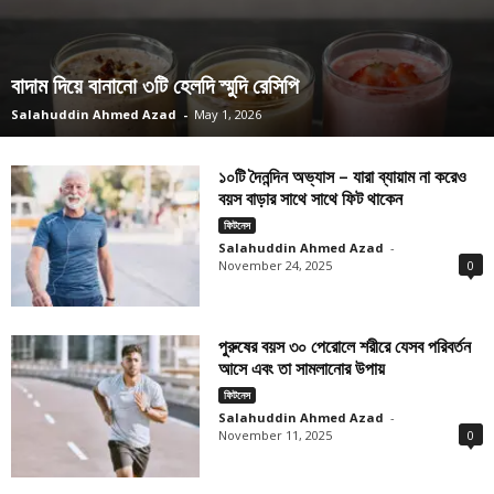
বাদাম দিয়ে বানানো ৩টি হেলদি স্মুদি রেসিপি
Salahuddin Ahmed Azad
-
May 1, 2026
১০টি দৈনন্দিন অভ্যাস – যারা ব্যায়াম না করেও
বয়স বাড়ার সাথে সাথে ফিট থাকেন
ফিটনেস
Salahuddin Ahmed Azad
-
November 24, 2025
0
পুরুষের বয়স ৩০ পেরোলে শরীরে যেসব পরিবর্তন
আসে এবং তা সামলানোর উপায়
ফিটনেস
Salahuddin Ahmed Azad
-
November 11, 2025
0