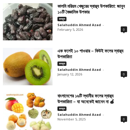
কালমি মরিয়ম খেজুরের স্বাস্থ্য উপকারিতা: জানুন
১০টি বৈজ্ঞানিক উপকার
ফলমূল
Salahuddin Ahmed Azad
-
February 5, 2026
0
এক ফলেই ১০ পাওয়ার – কিউই ফলের স্বাস্থ্য
উপকারিতা
ফলমূল
Salahuddin Ahmed Azad
-
January 12, 2026
0
বাংলাদেশের ১৬টি স্থানীয় ফলের স্বাস্থ্য
উপকারিতা – যা অনেকেই জানেন না 🍎
ফলমূল
Salahuddin Ahmed Azad
-
November 5, 2025
0