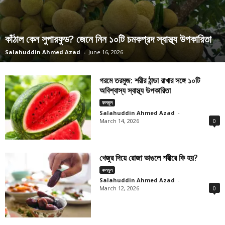
কাঁঠাল কেন সুপারফুড? জেনে নিন ১০টি চমকপ্রদ স্বাস্থ্য উপকারিতা
Salahuddin Ahmed Azad
-
June 16, 2026
গরমে তরমুজ: শরীর ঠান্ডা রাখার সঙ্গে ১০টি
অবিশ্বাস্য স্বাস্থ্য উপকারিতা
ফলমূল
Salahuddin Ahmed Azad
-
March 14, 2026
0
খেজুর দিয়ে রোজা ভাঙলে শরীরে কি হয়?
ফলমূল
Salahuddin Ahmed Azad
-
March 12, 2026
0