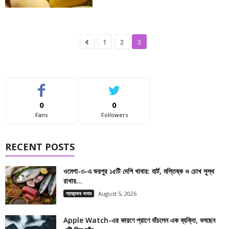
1
2
3
0
0
Fans
Followers
RECENT POSTS
ওমেগা-৩-এ ভরপুর ১৫টি দেশি খাবার: হার্ট, মস্তিষ্ক ও চোখ সুস্থ
রাখার...
স্বাস্থ্যকর খাবার
August 5, 2026
Apple Watch-এর কারণে প্রাণে বাঁচলেন এক ব্যক্তি, বলছেন