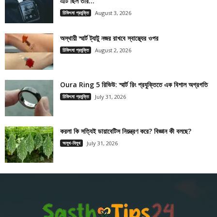
এটি ছিল তাঁর...
চিকিৎসা প্রযুক্তি
August 3, 2026
অস্থায়ী স্মার্ট ট্যাটু নজর রাখবে স্বাস্থ্যের ওপর
চিকিৎসা প্রযুক্তি
August 2, 2026
Oura Ring 5 রিভিউ: স্মার্ট রিং প্রযুক্তিতে এক বিশাল অগ্রগতি
চিকিৎসা প্রযুক্তি
July 31, 2026
করলা কি সত্যিই ডায়াবেটিস নিয়ন্ত্রণ করে? বিজ্ঞান কী বলছে?
অসুখ-বিসুখ
July 31, 2026