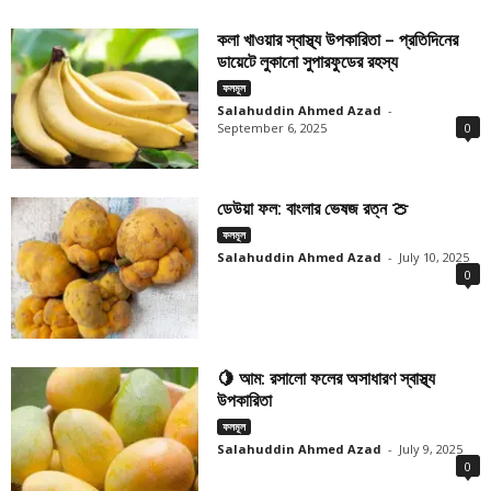
কলা খাওয়ার স্বাস্থ্য উপকারিতা – প্রতিদিনের
ডায়েটে লুকানো সুপারফুডের রহস্য
ফলমূল
Salahuddin Ahmed Azad
-
September 6, 2025
0
ডেউয়া ফল: বাংলার ভেষজ রত্ন 🍈
ফলমূল
Salahuddin Ahmed Azad
-
July 10, 2025
0
🍋 আম: রসালো ফলের অসাধারণ স্বাস্থ্য
উপকারিতা
ফলমূল
Salahuddin Ahmed Azad
-
July 9, 2025
0