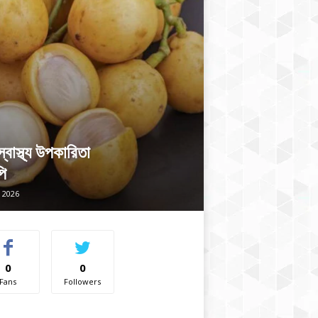
বাস্থ্য উপকারিতা
ি
, 2026
0
0
Fans
Followers