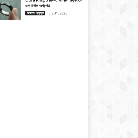
Oura Ring 5 রিভিউ: স্মার্ট রিং প্রযুক্তিতে
এক বিশাল অগ্রগতি
চিকিৎসা প্রযুক্তি
July 31, 2026