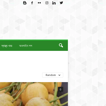
স্বাস্থ্য খবর
অনলাইন শপ
Random
0