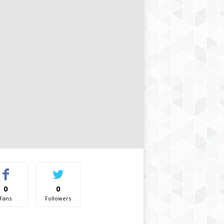
0
0
Fans
Followers