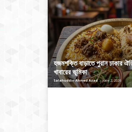
হজমশক্তি বাড়াতে পুরান ঢাকার ঐতি
খাবারের ভূমিকা
Salahuddin Ahmed Azad
-
June 2, 2026