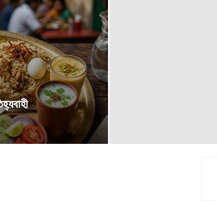
হ্যবাহী