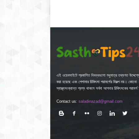
এই ওয়েবসাইটে প্রকাশিত নিবন্ধগুলো শুধুমাত্র তথ্যগত উদ্দেশ্যে
করা হয়েছে এবং পেশাদার চিকিৎসা পরামর্শের বিকল্প নয়। কোনো
স্বাস্থ্যসংক্রান্ত প্রশ্ন থাকলে সর্বদা আপনার চিকিৎসকের পরামর্
Contact us:
saladinazad@gmail.com