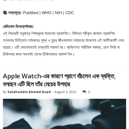
📚
তথ্যসূত্র:
PubMed | WHO | NIH | CDC
মেডিকেল ডিসক্লেইমার:
এই নিবন্ধটি শুধুমাত্র শিক্ষামূলক উদ্দেশ্যে প্রকাশিত। বিভিন্ন স্বীকৃত জার্নালে প্রকাশিত
গবেষণার ভিত্তিতে পাঠকদের সুস্থ ও সুন্দর জীবনযাপনে সহায়তার উদ্দেশ্যে এই আর্টিকেলটি লেখা
হয়েছে। এটি কোনোভাবেই ডাক্তারি পরামর্শ নয়। ব্যক্তিগত শারীরিক সমস্যা, রোগ নির্ণয় বা
চিকিৎসার জন্য অবশ্যই যোগ্য চিকিৎসকের পরামর্শ নিন।
Apple Watch-এর কারণে প্রাণে বাঁচলেন এক ব্যক্তি,
বলছেন এটি ছিল তাঁর মেয়ের উপহার
By
Salahuddin Ahmed Azad
-
August 3, 2026
0