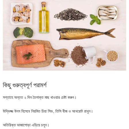
কিছু গুরুত্বপূর্ণ পরামর্শ
সপ্তাহে অন্তত ২ দিন তৈলাক্ত মাছ খাওয়ার চেষ্টা করুন।
উদ্ভিজ্জ উৎস হিসেবে নিয়মিত চিয়া সিড, তিসি বীজ ও আখরোট রাখুন।
অতিরিক্ত ভাজাপোড়া এড়িয়ে চলুন।