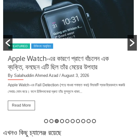
FEATURED
চিকিৎসা প্রযুক্তি
Apple Watch-এর কারণে প্রাণে বাঁচলেন এক
ব্যক্তি, বলছেন এটি ছিল তাঁর মেয়ের উপহার
By Salahuddin Ahmed Azad
/ August 3, 2026
Apple Watch-এর Fall Detection (পড়ে যাওয়া শনাক্ত করা) ফিচারটি স্বয়ংক্রিয়ভাবে জরুরি
সেবায় ফোন করে। ফলে চিকিৎসকেরা দ্রুত তাঁর ফুসফুসে থাকা...
Read More
এখনও কিছু চ্যালেঞ্জ রয়েছে