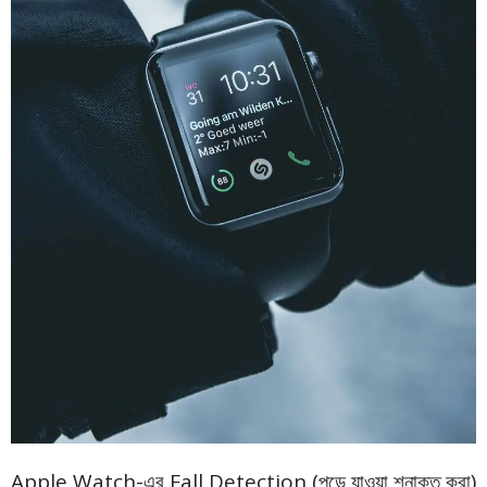
Apple Watch-এর Fall Detection (পড়ে যাওয়া শনাক্ত করা)