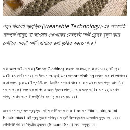
নতুন পরিধেয় প্রযুক্তি (Wearable Technology)-এর অগ্রগতি
সম্পর্কে জানুন, যা আপনার পোশাকের ভেতরেই স্মার্ট সেন্সর যুক্ত করে
সেটিকে একটি স্মার্ট পোশাকে রূপান্তরিত করতে পারে।
যারা আগে স্মার্ট পোশাক (Smart Clothing) ব্যবহার করেছেন, তারা জানেন যে, এটা খুব
একটা কমফোর্টেবল নয়। বেশিরভাগ ক্ষেত্রেই এসব smart clothing দেখতে সাধারণ পোশাকের
মতো হলেও বুকে একটি প্লাস্টিকের ডিভাইস লাগানো থাকে বা কাপড়ের ভেতরে শক্ত তার দিয়ে
বসানো থাকে। ফলে এগুলো পরতে অস্বস্তিকর লাগে, দেখতে অস্বাভাবিক মনে হয়, এমনকি
কাপড় ধোয়ার আগে ইলেকট্রনিক অংশ খুলে ফেলতেও হয়।
তবে এখন নতুন এক প্রযুক্তি সেই ধারণাই বদলে দিচ্ছে। এর নাম Fiber-Integrated
Electronics। এই প্রযুক্তিতে কাপড়ের মধ্যেই ইলেকট্রনিক্স এমনভাবে যুক্ত করা হয় যে
পোশাকটি শরীরের দ্বিতীয় ত্বকের (Second Skin) মতো অনুভূত হয়।