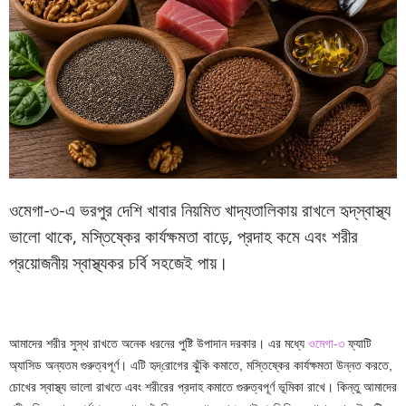
ওমেগা-৩-এ ভরপুর দেশি খাবার নিয়মিত খাদ্যতালিকায় রাখলে হৃদ্‌স্বাস্থ্য
ভালো থাকে, মস্তিষ্কের কার্যক্ষমতা বাড়ে, প্রদাহ কমে এবং শরীর
প্রয়োজনীয় স্বাস্থ্যকর চর্বি সহজেই পায়।
আমাদের শরীর সুস্থ রাখতে অনেক ধরনের পুষ্টি উপাদান দরকার। এর মধ্যে
ওমেগা-৩
ফ্যাটি
অ্যাসিড অন্যতম গুরুত্বপূর্ণ। এটি হৃদ্‌রোগের ঝুঁকি কমাতে, মস্তিষ্কের কার্যক্ষমতা উন্নত করতে,
চোখের স্বাস্থ্য ভালো রাখতে এবং শরীরের প্রদাহ কমাতে গুরুত্বপূর্ণ ভূমিকা রাখে। কিন্তু আমাদের