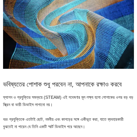
ভবিষ্যতের পোশাক শুধু পরবেন না, আপনাকে রক্ষাও করবে
ফ্যাশন ও প্রযুক্তির সমন্বয়ে (STEAM) এই গবেষণার মূল লক্ষ্য হলো পোশাকের ওপর বড় বড়
স্ক্রিন বা ভারী ডিভাইস লাগানো নয়।
বরং প্রযুক্তিকে এতটাই ছোট, নমনীয় এবং কাপড়ের সঙ্গে একীভূত করা, যাতে ব্যবহারকারী
বুঝতেই না পারেন যে তিনি একটি স্মার্ট ডিভাইস পরে আছেন।