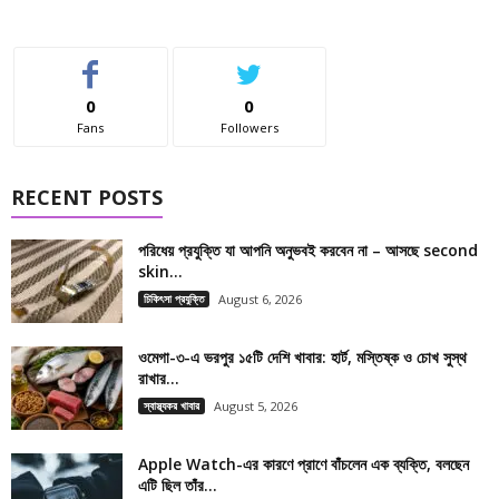
0
0
Fans
Followers
RECENT POSTS
পরিধেয় প্রযুক্তি যা আপনি অনুভবই করবেন না – আসছে second
skin...
চিকিৎসা প্রযুক্তি
August 6, 2026
ওমেগা-৩-এ ভরপুর ১৫টি দেশি খাবার: হার্ট, মস্তিষ্ক ও চোখ সুস্থ
রাখার...
স্বাস্থ্যকর খাবার
August 5, 2026
Apple Watch-এর কারণে প্রাণে বাঁচলেন এক ব্যক্তি, বলছেন
এটি ছিল তাঁর...