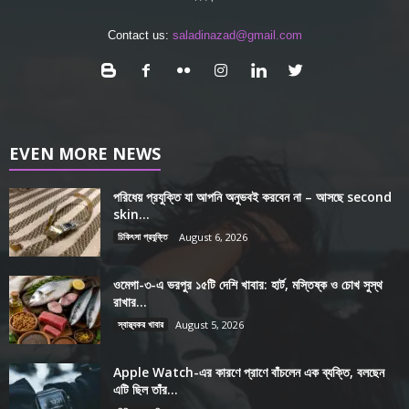
Contact us:
saladinazad@gmail.com
EVEN MORE NEWS
পরিধেয় প্রযুক্তি যা আপনি অনুভবই করবেন না – আসছে second
skin...
চিকিৎসা প্রযুক্তি
August 6, 2026
ওমেগা-৩-এ ভরপুর ১৫টি দেশি খাবার: হার্ট, মস্তিষ্ক ও চোখ সুস্থ
রাখার...
স্বাস্থ্যকর খাবার
August 5, 2026
Apple Watch-এর কারণে প্রাণে বাঁচলেন এক ব্যক্তি, বলছেন
এটি ছিল তাঁর...