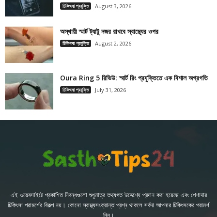
চিকিৎসা প্রযুক্তি
August 3, 2026
অস্থায়ী স্মার্ট ট্যাটু নজর রাখবে স্বাস্থ্যের ওপর
চিকিৎসা প্রযুক্তি
August 2, 2026
Oura Ring 5 রিভিউ: স্মার্ট রিং প্রযুক্তিতে এক বিশাল অগ্রগতি
চিকিৎসা প্রযুক্তি
July 31, 2026
এই ওয়েবসাইটে প্রকাশিত নিবন্ধগুলো শুধুমাত্র তথ্যগত উদ্দেশ্যে প্রদান করা হয়েছে এবং পেশাদার
চিকিৎসা পরামর্শের বিকল্প নয়। কোনো স্বাস্থ্যসংক্রান্ত প্রশ্ন থাকলে সর্বদা আপনার চিকিৎসকের পরামর্শ
নিন।