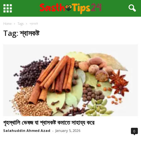
Home
Tags
শ্বাসকষ্ট
Tag: শ্বাসকষ্ট
গৃহস্থালি ভেষজ যা শ্বাসকষ্ট কমাতে সাহায্য করে
Salahuddin Ahmed Azad
-
January 5, 2026
0