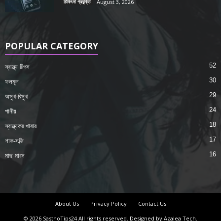
চিকিৎসা প্রযুক্তি
August 3, 2026
POPULAR CATEGORY
52
স্বাস্থ্য টিপস
30
ফলমূল
29
অসুখ-বিসুখ
24
পানীয়
18
স্বাস্থ্যকর খাবার
17
শাক-সব্জি
16
মাছ মাংস
About Us
Privacy Policy
Contact Us
© 2026 SasthoTips24 All rights reserved. Designed by Azalea Tech.