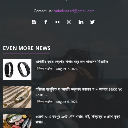
Contact us:
saladinazad@gmail.com
EVEN MORE NEWS
আগামীর ব্লাড প্রেশার মাপার যন্ত্র হবে কাফলেস ডিভাইস
চিকিৎসা প্রযুক্তি
August 7, 2026
পরিধেয় প্রযুক্তি যা আপনি অনুভবই করবেন না – আসছে second
skin...
চিকিৎসা প্রযুক্তি
August 6, 2026
ওমেগা-৩-এ ভরপুর ১৫টি দেশি খাবার: হার্ট, মস্তিষ্ক ও চোখ সুস্থ
রাখার...