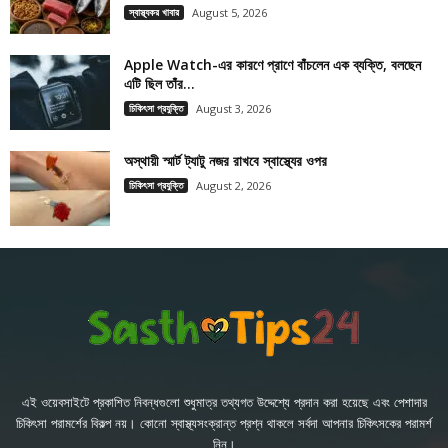
স্বাস্থ্যকর খাবার
August 5, 2026
Apple Watch-এর কারণে প্রাণে বাঁচলেন এক ব্যক্তি, বলছেন
এটি ছিল তাঁর...
চিকিৎসা প্রযুক্তি
August 3, 2026
অস্থায়ী স্মার্ট ট্যাটু নজর রাখবে স্বাস্থ্যের ওপর
চিকিৎসা প্রযুক্তি
August 2, 2026
এই ওয়েবসাইটে প্রকাশিত নিবন্ধগুলো শুধুমাত্র তথ্যগত উদ্দেশ্যে প্রদান করা হয়েছে এবং পেশাদার
চিকিৎসা পরামর্শের বিকল্প নয়। কোনো স্বাস্থ্যসংক্রান্ত প্রশ্ন থাকলে সর্বদা আপনার চিকিৎসকের পরামর্শ
নিন।