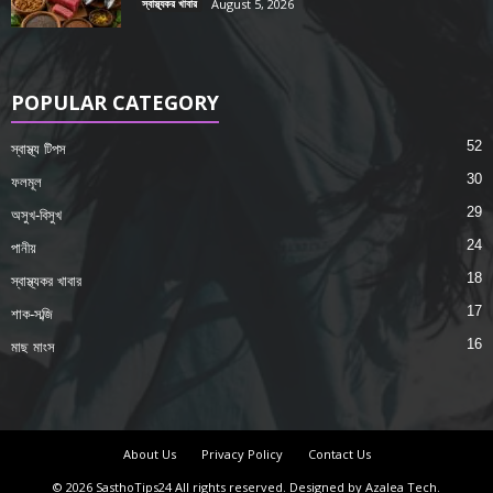
স্বাস্থ্যকর খাবার
August 5, 2026
POPULAR CATEGORY
52
স্বাস্থ্য টিপস
30
ফলমূল
29
অসুখ-বিসুখ
24
পানীয়
18
স্বাস্থ্যকর খাবার
17
শাক-সব্জি
16
মাছ মাংস
About Us
Privacy Policy
Contact Us
© 2026 SasthoTips24 All rights reserved. Designed by Azalea Tech.