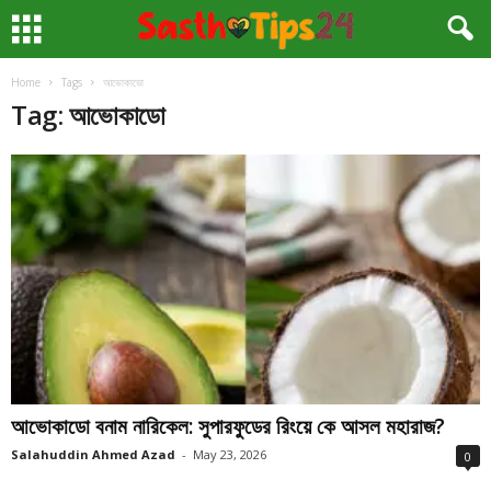
Home
Tags
আভোকাডো
Tag: আভোকাডো
আভোকাডো বনাম নারিকেল: সুপারফুডের রিংয়ে কে আসল মহারাজ?
Salahuddin Ahmed Azad
-
May 23, 2026
0