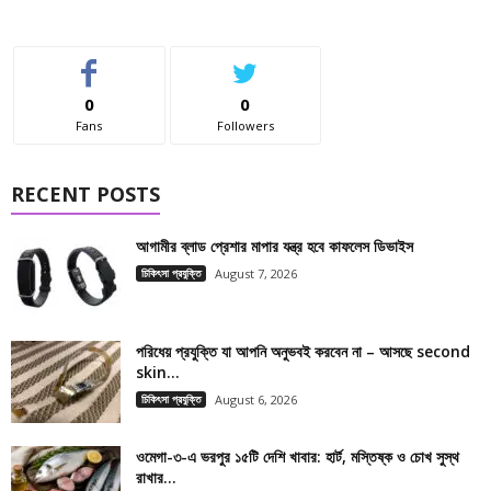
0
0
Fans
Followers
RECENT POSTS
আগামীর ব্লাড প্রেশার মাপার যন্ত্র হবে কাফলেস ডিভাইস
চিকিৎসা প্রযুক্তি
August 7, 2026
পরিধেয় প্রযুক্তি যা আপনি অনুভবই করবেন না – আসছে second
skin...
চিকিৎসা প্রযুক্তি
August 6, 2026
ওমেগা-৩-এ ভরপুর ১৫টি দেশি খাবার: হার্ট, মস্তিষ্ক ও চোখ সুস্থ
রাখার...