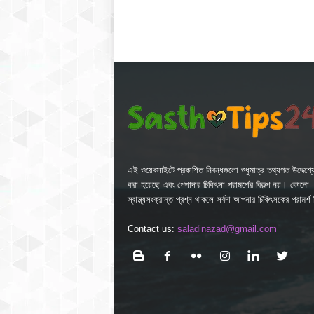
এই ওয়েবসাইটে প্রকাশিত নিবন্ধগুলো শুধুমাত্র তথ্যগত উদ্দেশ্যে
করা হয়েছে এবং পেশাদার চিকিৎসা পরামর্শের বিকল্প নয়। কোনো
স্বাস্থ্যসংক্রান্ত প্রশ্ন থাকলে সর্বদা আপনার চিকিৎসকের পরামর্
Contact us:
saladinazad@gmail.com