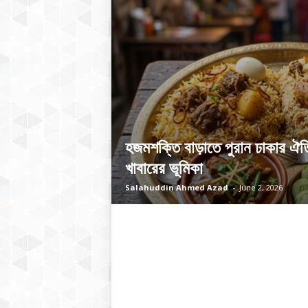
হজমশক্তি বাড়াতে পুরান ঢাকার ঐতি
খাবারের ভূমিকা
Salahuddin Ahmed Azad
-
June 2, 2026