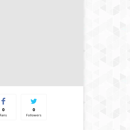
0
0
Fans
Followers