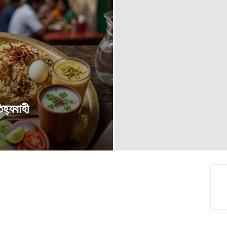
হ্যবাহী