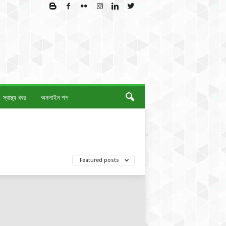
স্বাস্থ্য খবর
অনলাইন শপ
Featured posts